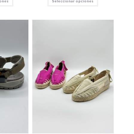
iones
Seleccionar opciones