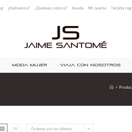
og
¿Hablamos?
¿Quiénes somos?
Ayuda
Mi cuenta
Tarjeta reg
MODA MUJER
VIAJA CON NOSOTROS
>
Produc
Ordenar por los últimos