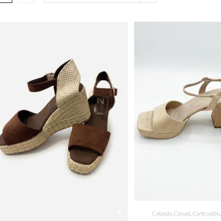
Calzado
,
Casual
,
Corte salón