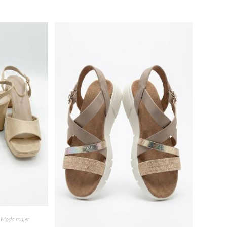
,
Moda mujer