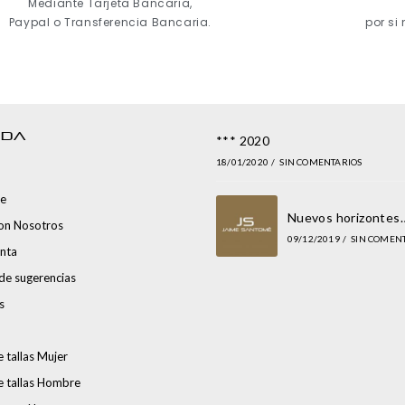
Mediante Tarjeta Bancaria,
Paypal o Transferencia Bancaria.
por si
NDA
*** 2020
18/01/2020
/
SIN COMENTARIOS
e
Nuevos horizontes
con Nosotros
09/12/2019
/
SIN COMEN
nta
de sugerencias
s
 tallas Mujer
e tallas Hombre