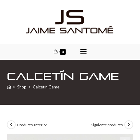
0
Calcetín Game
>
Shop
>
Calcetín Game
Producto anterior
Siguiente producto