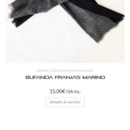
Bufanda / fular
,
Moda hombre
,
Accesorios
Bufanda franjas marino
15,00
€
IVA Inc.
Añadir al carrito