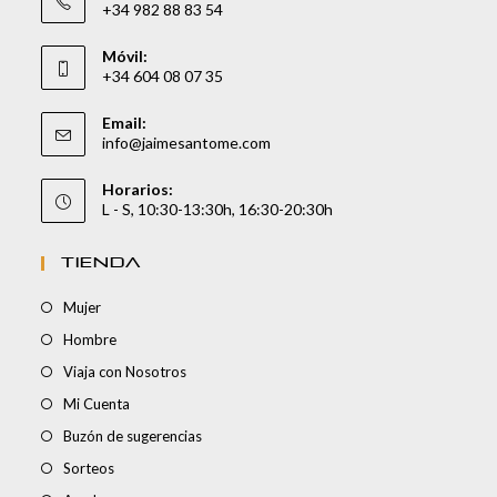
+34 982 88 83 54
Móvil:
+34 604 08 07 35
Email:
info@jaimesantome.com
Horarios:
L - S, 10:30-13:30h, 16:30-20:30h
TIENDA
Mujer
Hombre
Viaja con Nosotros
Mi Cuenta
Buzón de sugerencias
Sorteos