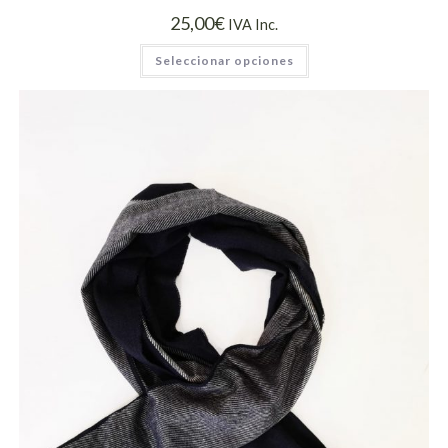
25,00
€
IVA Inc.
Seleccionar opciones