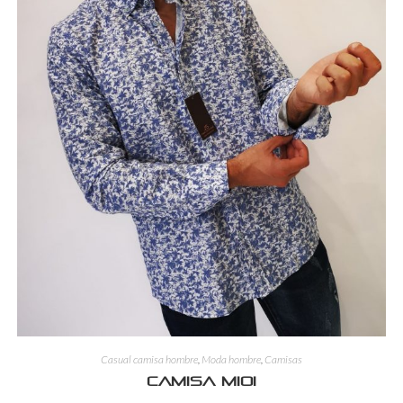
Casual camisa hombre
,
Moda hombre
,
Camisas
Camisa mioi