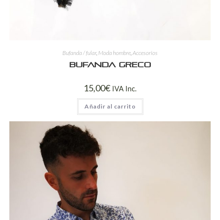
Bufanda / fular
,
Moda hombre
,
Accesorios
Bufanda Greco
15,00
€
IVA Inc.
Añadir al carrito