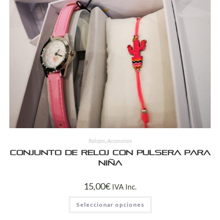
Relojes
,
Accesorios
Conjunto de reloj con pulsera para
niña
15,00
€
IVA Inc.
Seleccionar opciones