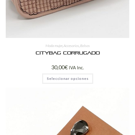
Moda mujer
,
Accesorios
,
Bolsos
CITYBAG CORRUGADO
30,00
€
IVA Inc.
Seleccionar opciones