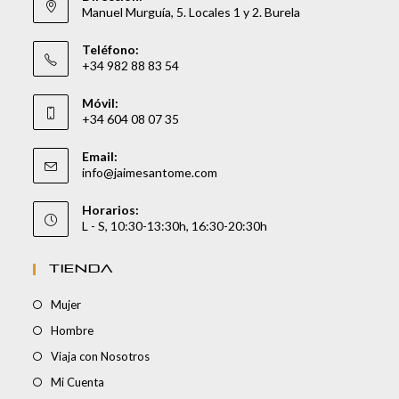
Manuel Murguía, 5. Locales 1 y 2. Burela
Teléfono:
+34 982 88 83 54
Móvil:
+34 604 08 07 35
Email:
info@jaimesantome.com
Horarios:
L - S, 10:30-13:30h, 16:30-20:30h
TIENDA
Mujer
Hombre
Viaja con Nosotros
Mi Cuenta