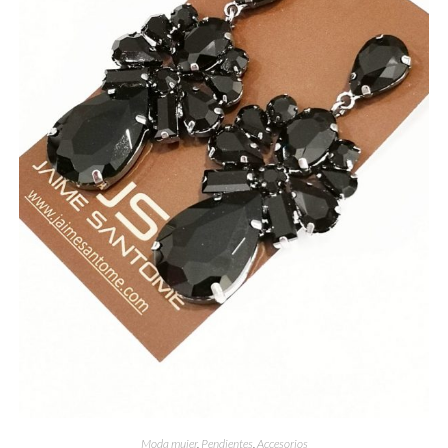
Moda mujer
,
Pendientes
,
Accesorios