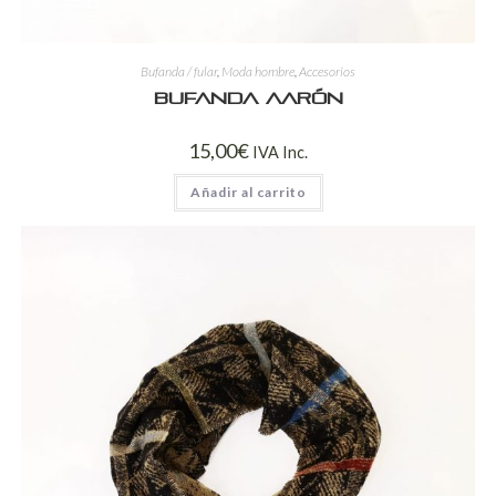
Bufanda / fular
,
Moda hombre
,
Accesorios
Bufanda Aarón
15,00
€
IVA Inc.
Añadir al carrito