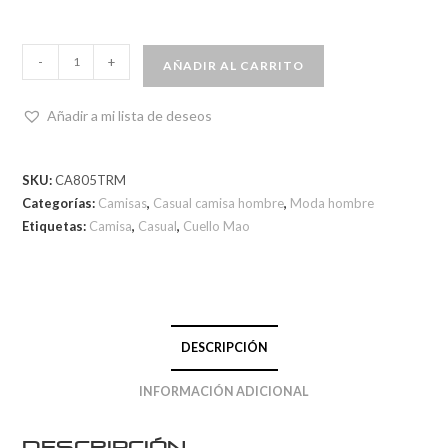
-
+
AÑADIR AL CARRITO
Añadir a mi lista de deseos
SKU:
CA805TRM
Categorías:
Camisas
,
Casual camisa hombre
,
Moda hombre
Etiquetas:
Camisa
,
Casual
,
Cuello Mao
DESCRIPCIÓN
INFORMACIÓN ADICIONAL