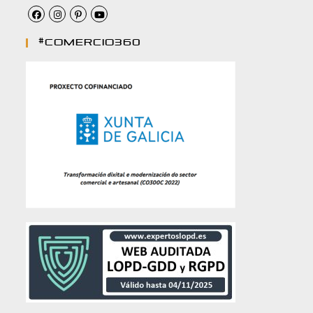
#comercio360