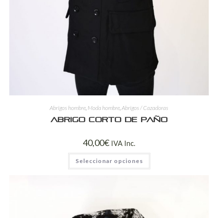
Abrigos hombre
,
Moda hombre
,
Abrigos / Cazadoras
Abrigo corto de paño
40,00
€
IVA Inc.
Seleccionar opciones