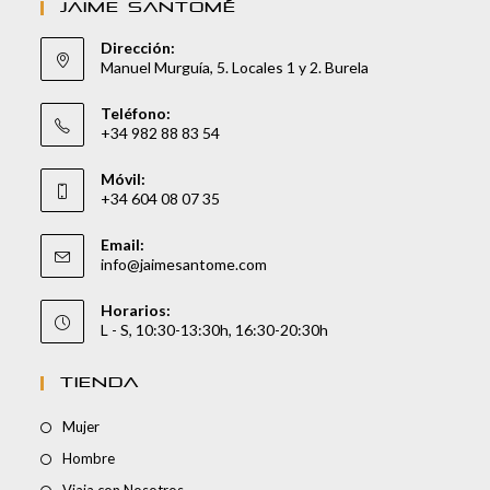
JAIME SANTOMÉ
Dirección:
Manuel Murguía, 5. Locales 1 y 2. Burela
Teléfono:
+34 982 88 83 54
Móvil:
+34 604 08 07 35
Email:
info@jaimesantome.com
Horarios:
L - S, 10:30-13:30h, 16:30-20:30h
TIENDA
Mujer
Hombre