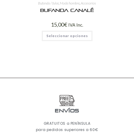
Bufanda / fular
,
Moda hombre
,
Accesorios
Bufanda canalé
15,00
€
IVA Inc.
Seleccionar opciones
ENVÍOS
GRATUITOS a PENÍNSULA
para pedidos superiores a 60€