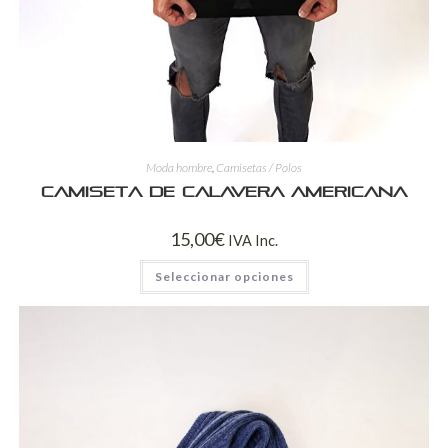
Moda hombre
,
Camisetas / Polos
Camiseta de calavera americana
15,00
€
IVA Inc.
Seleccionar opciones