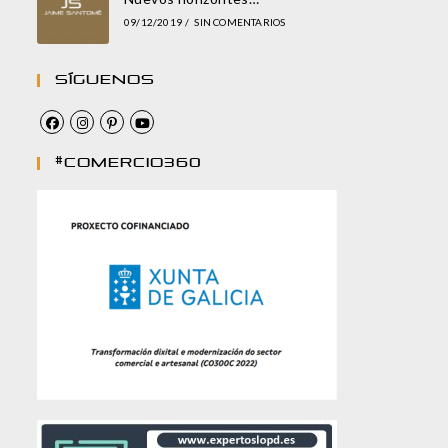
09/12/2019
/
SIN COMENTARIOS
Síguenos
#comercio360