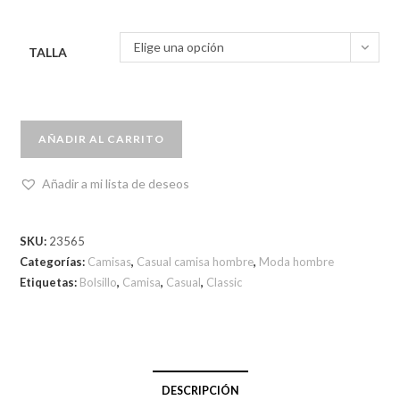
Elige una opción
TALLA
AÑADIR AL CARRITO
Añadir a mi lista de deseos
SKU:
23565
Categorías:
Camisas
,
Casual camisa hombre
,
Moda hombre
Etiquetas:
Bolsillo
,
Camisa
,
Casual
,
Classic
DESCRIPCIÓN