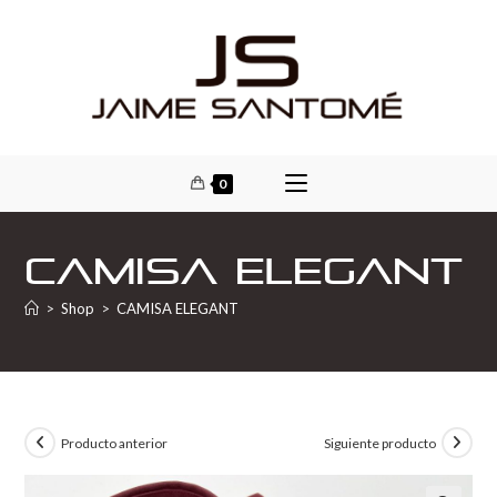
0
CAMISA ELEGANT
>
Shop
>
CAMISA ELEGANT
Producto anterior
Siguiente producto