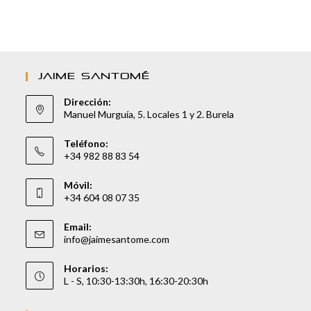
JAIME SANTOMÉ
Dirección:
Manuel Murguía, 5. Locales 1 y 2. Burela
Teléfono:
+34 982 88 83 54
Móvil:
+34 604 08 07 35
Email:
info@jaimesantome.com
Horarios:
L - S, 10:30-13:30h, 16:30-20:30h