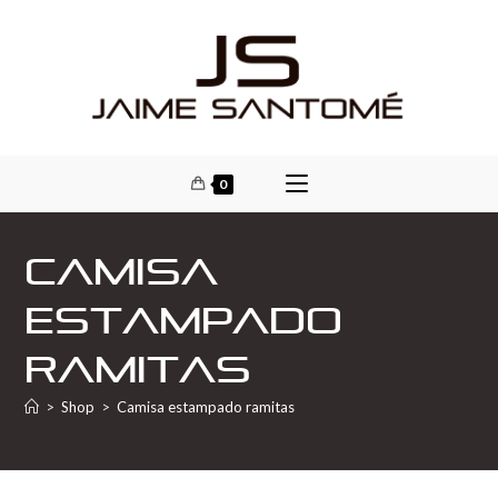
0
Camisa
estampado
ramitas
>
Shop
>
Camisa estampado ramitas