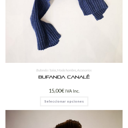
Bufanda / fular
,
Moda hombre
,
Accesorios
Bufanda canalé
15,00
€
IVA Inc.
Seleccionar opciones