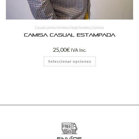
Casual camisa hombre
,
Moda hombre
,
Camisas
Camisa casual estampada
25,00
€
IVA Inc.
Seleccionar opciones