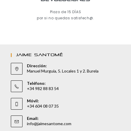
Plazo de 15 DÍAS
por si no quedas satisfech@.
JAIME SANTOMÉ
Dirección:
Manuel Murguía, 5. Locales 1 y 2. Burela
Teléfono:
+34 982 88 83 54
Móvil:
+34 604 08 07 35
Email:
info@jaimesantome.com