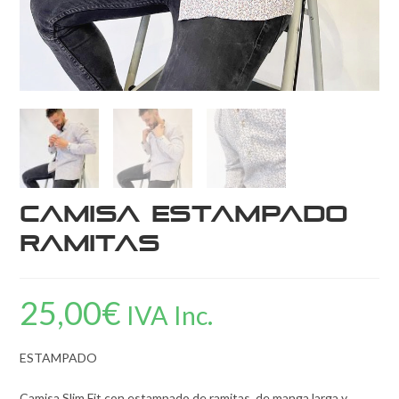
Camisa estampado
ramitas
25,00
€
IVA Inc.
ESTAMPADO
Camisa Slim Fit con estampado de ramitas, de manga larga y