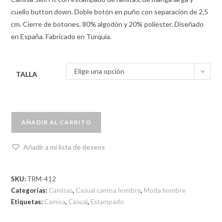
cuello button down. Doble botón en puño con separación de 2,5
cm. Cierre de botones. 80% algodón y 20% poliester. Diseñado
en España. Fabricado en Turquía.
Elige una opción
TALLA
AÑADIR AL CARRITO
Añadir a mi lista de deseos
SKU:
TRM-412
Categorías:
Camisas
,
Casual camisa hombre
,
Moda hombre
Etiquetas:
Camisa
,
Casual
,
Estampado