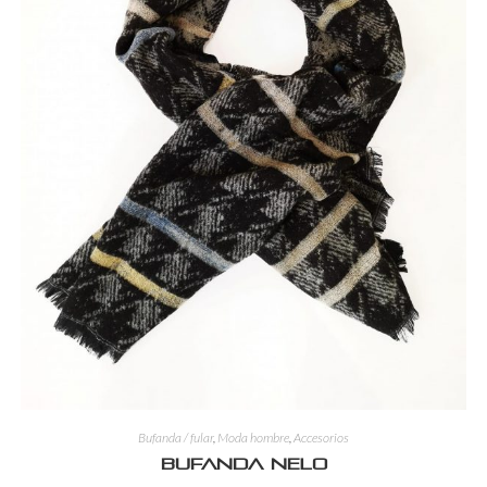
Bufanda / fular
,
Moda hombre
,
Accesorios
Bufanda Nelo