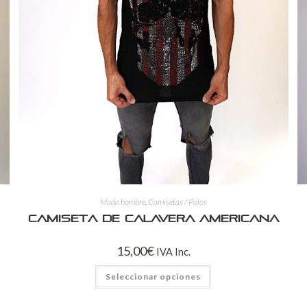
Moda hombre
,
Camisetas / Polos
Camiseta de calavera americana
15,00
€
IVA Inc.
Seleccionar opciones