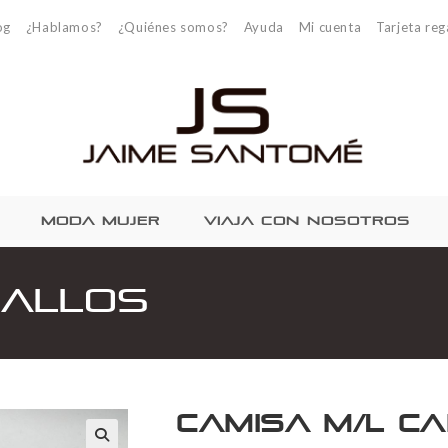
og
¿Hablamos?
¿Quiénes somos?
Ayuda
Mi cuenta
Tarjeta reg
MODA MUJER
VIAJA CON NOSOTROS
ballos
Camisa M/L c