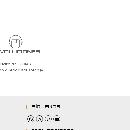
voluciones
Plazo de 15 DÍAS
 no quedas satisfech@.
Síguenos