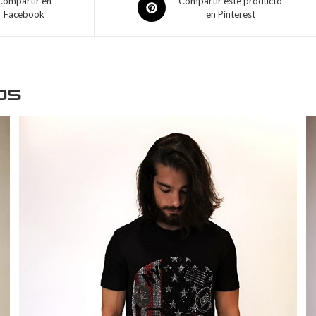
Compartir en
Compartir este producto
Facebook
en Pinterest
os