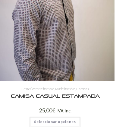
Casual camisa hombre
,
Moda hombre
,
Camisas
Camisa casual estampada
25,00
€
IVA Inc.
Seleccionar opciones