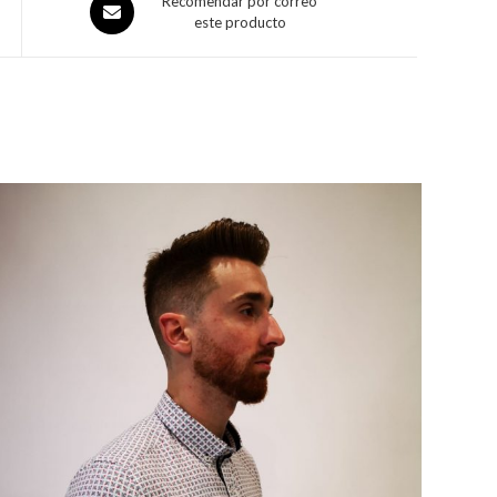
Recomendar por correo
este producto