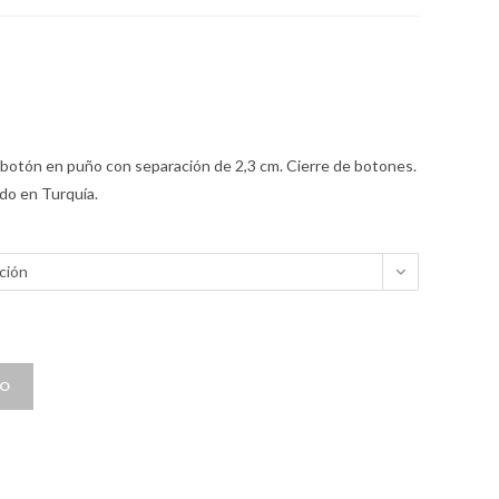
e botón en puño con separación de 2,3 cm. Cierre de botones.
do en Turquía.
ción
TO