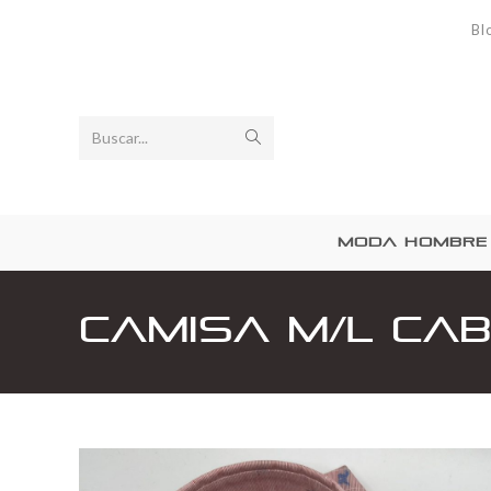
Bl
Buscar...
MODA HOMBRE
Camisa M/L ca