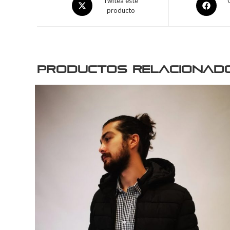
Twitea este
producto
Productos relacionad