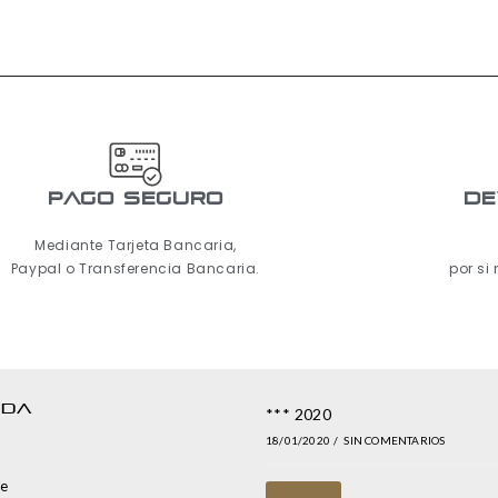
pago seguro
De
Mediante Tarjeta Bancaria,
Paypal o Transferencia Bancaria.
por si
NDA
*** 2020
18/01/2020
/
SIN COMENTARIOS
e