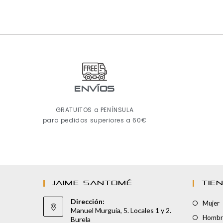
ENVÍOS
GRATUITOS a PENÍNSULA
para pedidos superiores a 60€
JAIME SANTOMÉ
TIE
Dirección:
Mujer
Manuel Murguía, 5. Locales 1 y 2.
Hombr
Burela