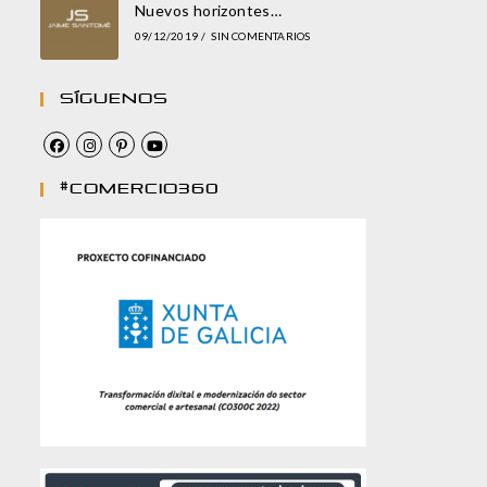
Nuevos horizontes…
09/12/2019
/
SIN COMENTARIOS
Síguenos
#comercio360