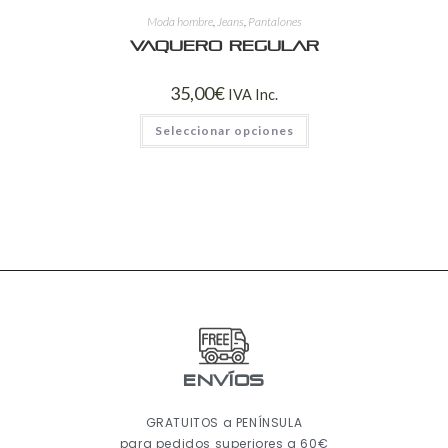
Moda hombre
,
Jeans
,
Pantalones
Vaquero regular
35,00
€
IVA Inc.
Seleccionar opciones
ENVÍOS
GRATUITOS a PENÍNSULA
para pedidos superiores a 60€