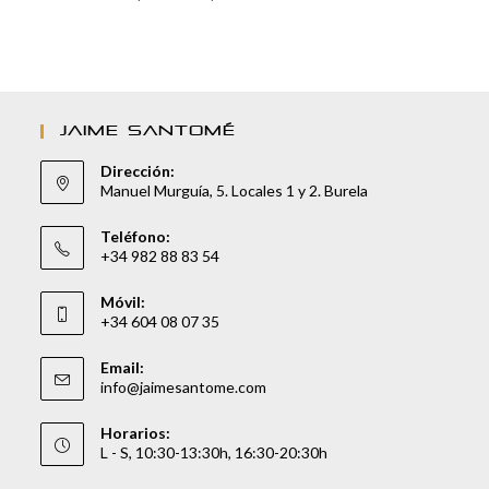
JAIME SANTOMÉ
Dirección:
Manuel Murguía, 5. Locales 1 y 2. Burela
Teléfono:
+34 982 88 83 54
Móvil:
+34 604 08 07 35
Email:
info@jaimesantome.com
Horarios:
L - S, 10:30-13:30h, 16:30-20:30h