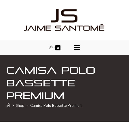
0
Camisa Polo
Bassette
Premium
>
Shop
>
Camisa Polo Bassette Premium