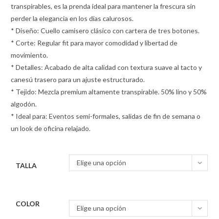
transpirables, es la prenda ideal para mantener la frescura sin
perder la elegancia en los días calurosos.
* Diseño: Cuello camisero clásico con cartera de tres botones.
* Corte: Regular fit para mayor comodidad y libertad de
movimiento.
* Detalles: Acabado de alta calidad con textura suave al tacto y
canesú trasero para un ajuste estructurado.
* Tejido: Mezcla premium altamente transpirable. 50% lino y 50%
algodón.
* Ideal para: Eventos semi-formales, salidas de fin de semana o
un look de oficina relajado.
Elige una opción
TALLA
COLOR
Elige una opción