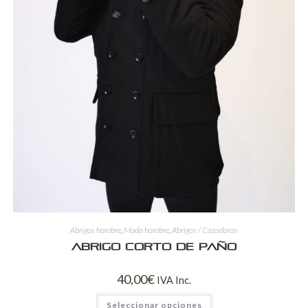
Abrigos hombre
,
Moda hombre
,
Abrigos / Cazadoras
Abrigo corto de paño
40,00
€
IVA Inc.
Seleccionar opciones