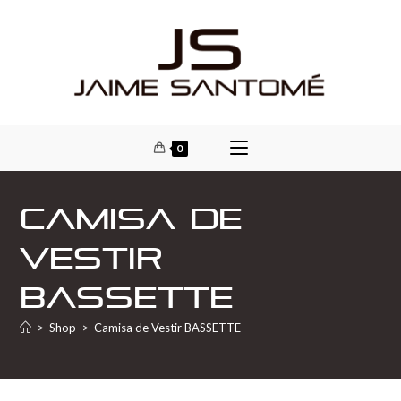
0
Camisa de
Vestir
BASSETTE
>
Shop
>
Camisa de Vestir BASSETTE