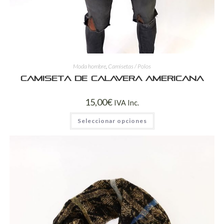
Moda hombre
,
Camisetas / Polos
Camiseta de calavera americana
15,00
€
IVA Inc.
Seleccionar opciones