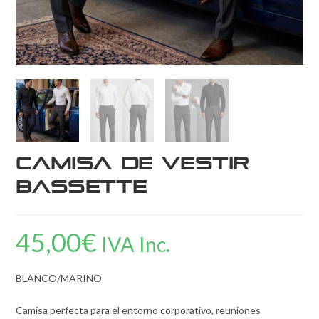
Camisa de Vestir
BASSETTE
45,00
€
IVA Inc.
BLANCO/MARINO
Camisa perfecta para el entorno corporativo, reuniones