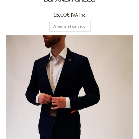
Bufanda Greco
15,00
€
IVA Inc.
Añadir al carrito