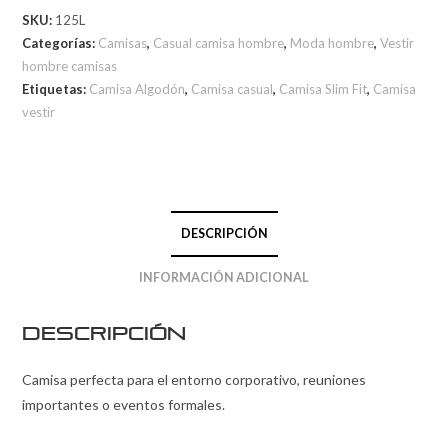
SKU:
125L
Categorías:
Camisas
,
Casual camisa hombre
,
Moda hombre
,
Vestir
hombre camisas
Etiquetas:
Camisa Algodón
,
Camisa casual
,
Camisa Slim Fit
,
Camisa
vestir
DESCRIPCIÓN
INFORMACIÓN ADICIONAL
Descripción
Camisa perfecta para el entorno corporativo, reuniones
importantes o eventos formales.