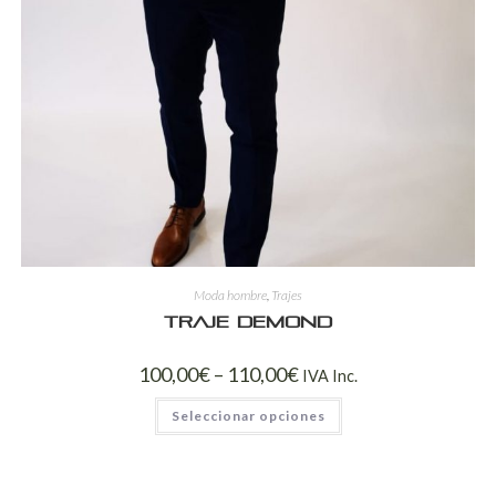
Moda hombre
,
Trajes
Traje Demond
100,00
€
–
110,00
€
IVA Inc.
Seleccionar opciones