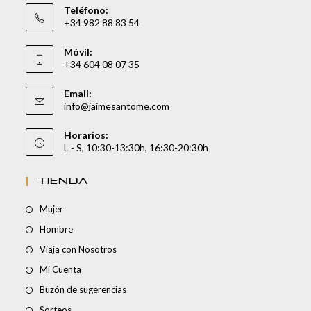
Teléfono:
+34 982 88 83 54
Móvil:
+34 604 08 07 35
Email:
info@jaimesantome.com
Horarios:
L - S, 10:30-13:30h, 16:30-20:30h
TIENDA
Mujer
Hombre
Viaja con Nosotros
Mi Cuenta
Buzón de sugerencias
Sorteos