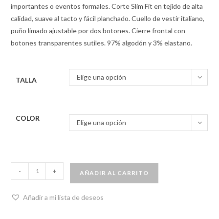
importantes o eventos formales. Corte Slim Fit en tejido de alta
calidad, suave al tacto y fácil planchado. Cuello de vestir italiano,
puño limado ajustable por dos botones. Cierre frontal con
botones transparentes sutiles. 97% algodón y 3% elastano.
Elige una opción
TALLA
COLOR
Elige una opción
-
+
AÑADIR AL CARRITO
Añadir a mi lista de deseos