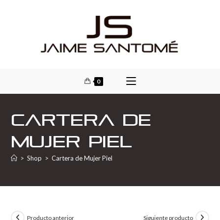
0
Cartera de
Mujer Piel
>
Shop
>
Cartera de Mujer Piel
Producto anterior
Siguiente producto