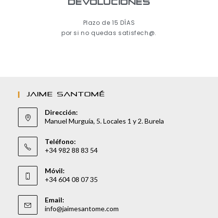
Devoluciones
Plazo de 15 DÍAS
por si no quedas satisfech@.
JAIME SANTOMÉ
Dirección:
Manuel Murguía, 5. Locales 1 y 2. Burela
Teléfono:
+34 982 88 83 54
Móvil:
+34 604 08 07 35
Email:
info@jaimesantome.com