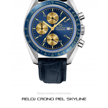
Relojes hombre
,
Moda hombre
Reloj crono piel Skyline