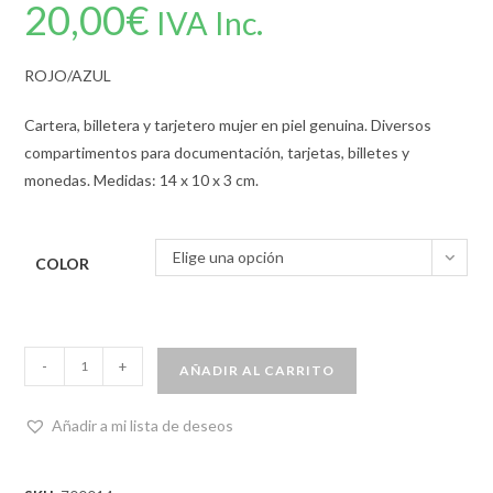
20,00
€
IVA Inc.
ROJO/AZUL
Cartera, billetera y tarjetero mujer en piel genuina. Diversos
compartimentos para documentación, tarjetas, billetes y
monedas. Medidas: 14 x 10 x 3 cm.
Elige una opción
COLOR
-
+
AÑADIR AL CARRITO
Añadir a mi lista de deseos