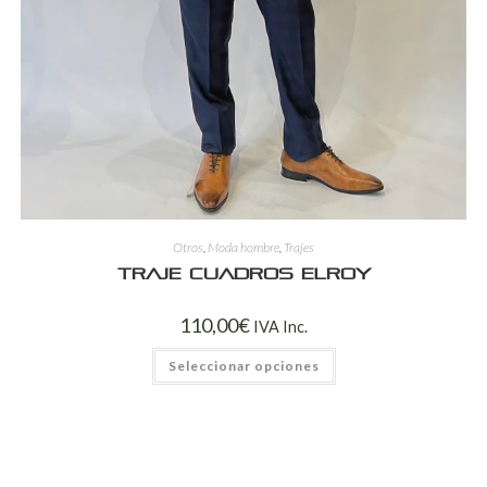
Otros
,
Moda hombre
,
Trajes
Traje cuadros Elroy
110,00
€
IVA Inc.
Seleccionar opciones