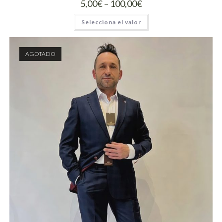
5,00
€
–
100,00
€
Selecciona el valor
AGOTADO