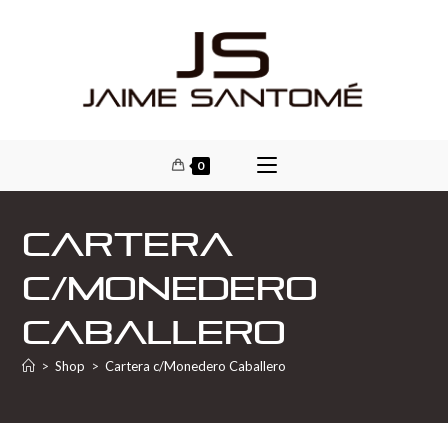
0
Cartera
c/Monedero
Caballero
>
Shop
>
Cartera c/Monedero Caballero