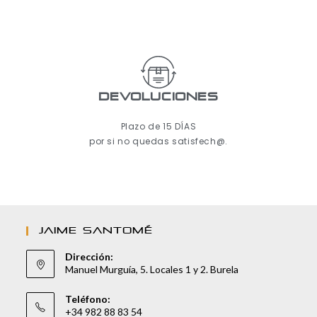
Devoluciones
Plazo de 15 DÍAS
por si no quedas satisfech@.
JAIME SANTOMÉ
Dirección:
Manuel Murguía, 5. Locales 1 y 2. Burela
Teléfono:
+34 982 88 83 54