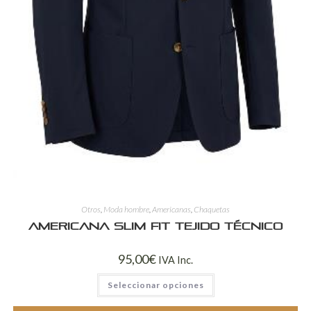
Otros
,
Moda hombre
,
Americanas
,
Chaquetas
Americana Slim Fit Tejido Técnico
95,00
€
IVA Inc.
Seleccionar opciones