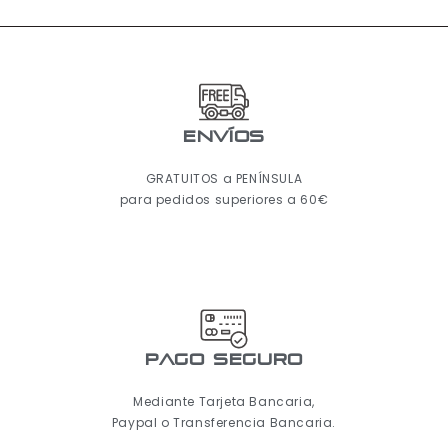
ENVÍOS
GRATUITOS a PENÍNSULA
para pedidos superiores a 60€
pago seguro
Mediante Tarjeta Bancaria,
Paypal o Transferencia Bancaria.