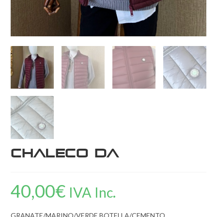
Chaleco DA
40,00
€
IVA Inc.
GRANATE/MARINO/VERDE BOTELLA/CEMENTO