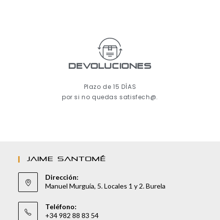
Devoluciones
Plazo de 15 DÍAS
por si no quedas satisfech@.
JAIME SANTOMÉ
Dirección:
Manuel Murguía, 5. Locales 1 y 2. Burela
Teléfono:
+34 982 88 83 54