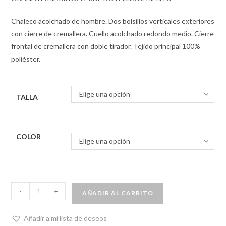
Chaleco acolchado de hombre. Dos bolsillos verticales exteriores
con cierre de cremallera. Cuello acolchado redondo medio. Cierre
frontal de cremallera con doble tirador. Tejido principal 100%
poliéster.
Elige una opción
TALLA
COLOR
Elige una opción
-
+
AÑADIR AL CARRITO
Añadir a mi lista de deseos