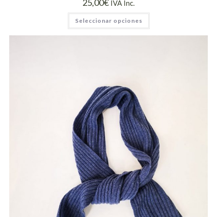
25,00
€
IVA Inc.
Seleccionar opciones