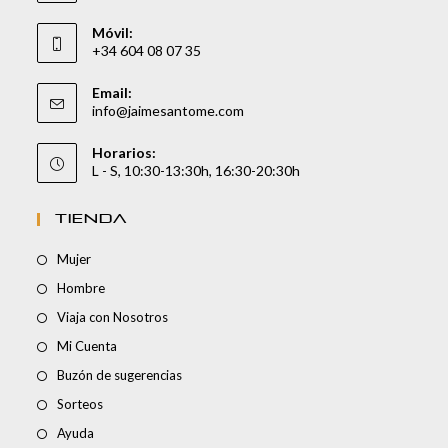
Móvil:
+34 604 08 07 35
Email:
info@jaimesantome.com
Horarios:
L - S, 10:30-13:30h, 16:30-20:30h
TIENDA
Mujer
Hombre
Viaja con Nosotros
Mi Cuenta
Buzón de sugerencias
Sorteos
Ayuda