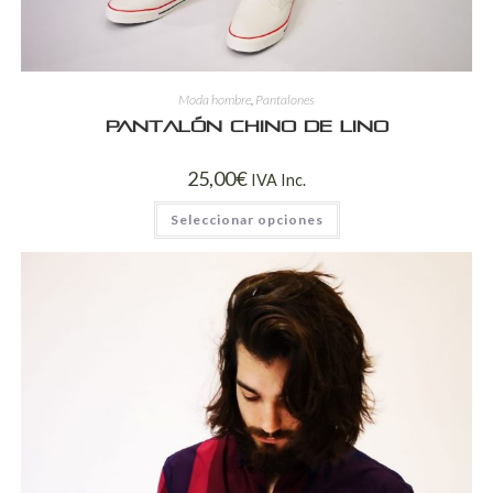
Moda hombre
,
Pantalones
Pantalón chino de lino
25,00
€
IVA Inc.
Seleccionar opciones