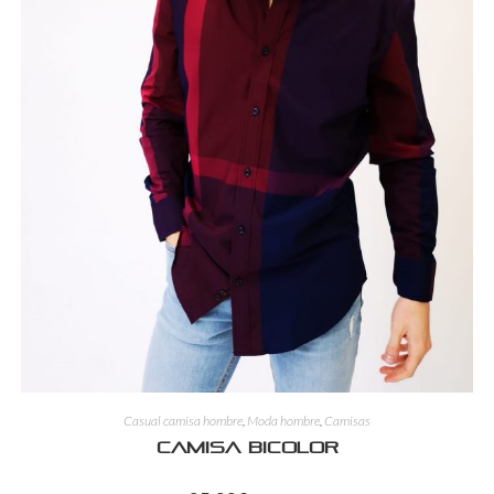
Casual camisa hombre
,
Moda hombre
,
Camisas
Camisa bicolor