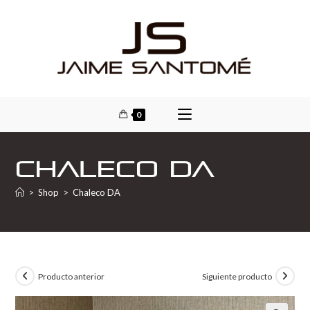
0
Chaleco DA
>
Shop
>
Chaleco DA
Producto anterior
Siguiente producto