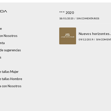
NDA
*** 2020
18/01/2020
/
SIN COMENTARIOS
e
Nuevos horizontes
con Nosotros
09/12/2019
/
SIN COMEN
nta
de sugerencias
s
 tallas Mujer
e tallas Hombre
a con Nosotros