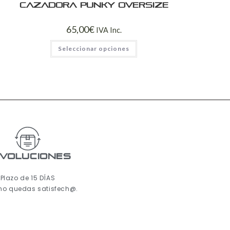
Cazadora Punky Oversize
65,00
€
IVA Inc.
Seleccionar opciones
voluciones
Plazo de 15 DÍAS
 no quedas satisfech@.