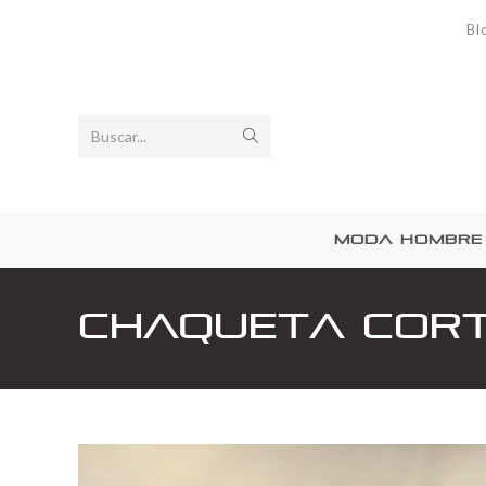
Bl
Buscar...
MODA HOMBRE
Chaqueta Cor