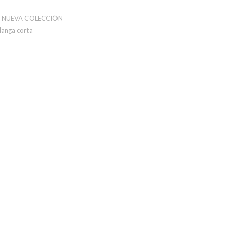
,
NUEVA COLECCIÓN
anga corta