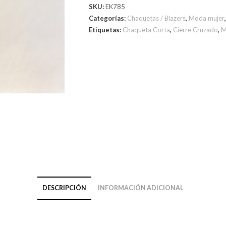
SKU:
EK785
Categorías:
Chaquetas / Blazers
,
Moda mujer
Etiquetas:
Chaqueta Corta
,
Cierre Cruzado
,
M
DESCRIPCIÓN
INFORMACIÓN ADICIONAL