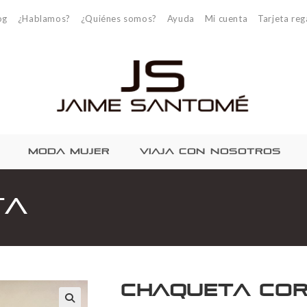
og
¿Hablamos?
¿Quiénes somos?
Ayuda
Mi cuenta
Tarjeta reg
MODA MUJER
VIAJA CON NOSOTROS
ta
Chaqueta Co