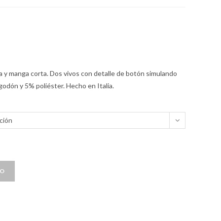
 y manga corta. Dos vivos con detalle de botón simulando
godón y 5% poliéster. Hecho en Italia.
ción
TO