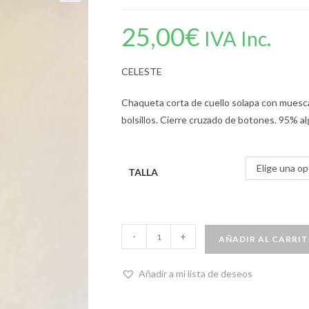
25,00
€
IVA Inc.
CELESTE
Chaqueta corta de cuello solapa con muesca
bolsillos. Cierre cruzado de botones. 95% al
Elige una op
TALLA
-
+
AÑADIR AL CARRI
Añadir a mi lista de deseos