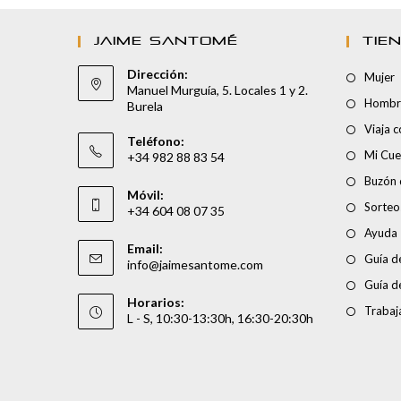
JAIME SANTOMÉ
TIE
Dirección:
Mujer
Manuel Murguía, 5. Locales 1 y 2.
Hombr
Burela
Viaja 
Teléfono:
Mi Cue
+34 982 88 83 54
Buzón 
Móvil:
Sorteo
+34 604 08 07 35
Ayuda
Email:
Guía de
info@jaimesantome.com
Guía d
Horarios:
Trabaj
L - S, 10:30-13:30h, 16:30-20:30h