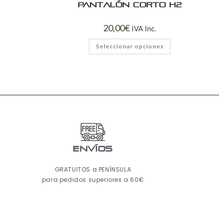
Pantalón Corto H2
20,00
€
IVA Inc.
Seleccionar opciones
ENVÍOS
GRATUITOS a PENÍNSULA
para pedidos superiores a 60€