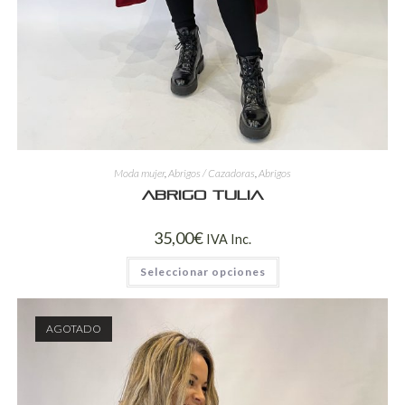
Moda mujer
,
Abrigos / Cazadoras
,
Abrigos
Abrigo Tulia
35,00
€
IVA Inc.
Seleccionar opciones
AGOTADO