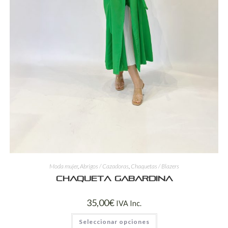
Moda mujer
,
Abrigos / Cazadoras
,
Chaquetas / Blazers
Chaqueta Gabardina
35,00
€
IVA Inc.
Seleccionar opciones