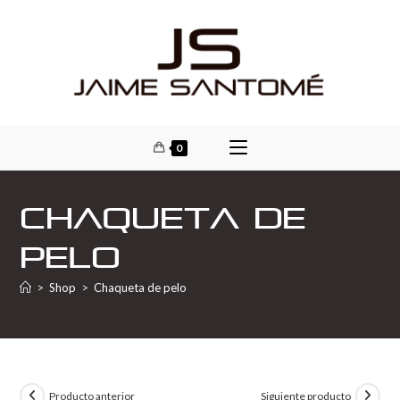
0
Chaqueta de
pelo
>
Shop
>
Chaqueta de pelo
Producto anterior
Siguiente producto