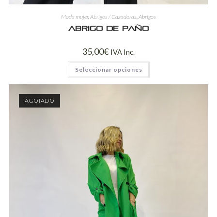
Moda mujer
,
Abrigos / Cazadoras
,
Abrigos
Abrigo de paño
35,00
€
IVA Inc.
Seleccionar opciones
AGOTADO