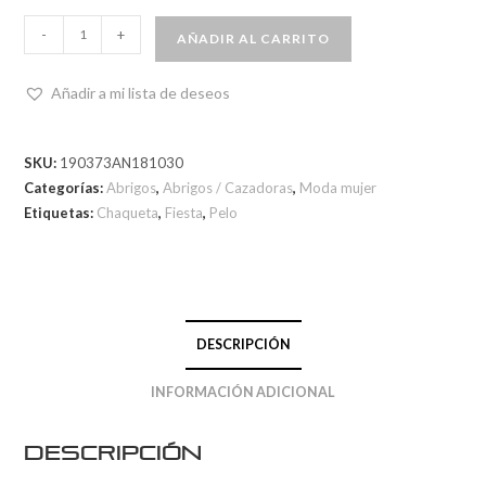
-
+
AÑADIR AL CARRITO
Añadir a mi lista de deseos
SKU:
190373AN181030
Categorías:
Abrigos
,
Abrigos / Cazadoras
,
Moda mujer
Etiquetas:
Chaqueta
,
Fiesta
,
Pelo
DESCRIPCIÓN
INFORMACIÓN ADICIONAL
Descripción