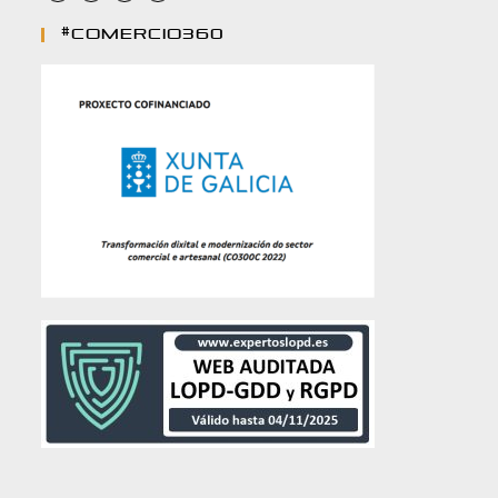
#comercio360