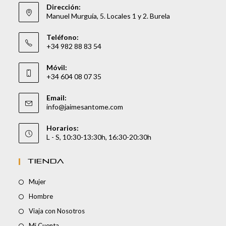
Dirección:
Manuel Murguía, 5. Locales 1 y 2. Burela
Teléfono:
+34 982 88 83 54
Móvil:
+34 604 08 07 35
Email:
info@jaimesantome.com
Horarios:
L - S, 10:30-13:30h, 16:30-20:30h
TIENDA
Mujer
Hombre
Viaja con Nosotros
Mi Cuenta