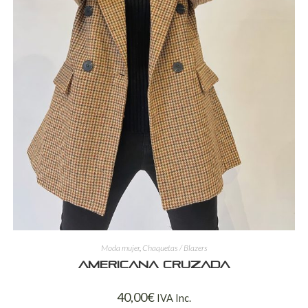
Moda mujer
,
Chaquetas / Blazers
Americana cruzada
40,00
€
IVA Inc.