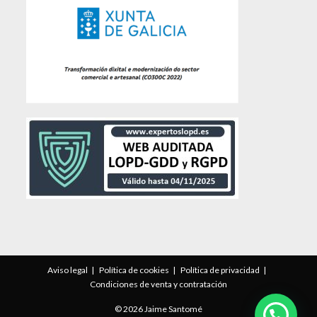
Aviso legal
Política de cookies
Política de privacidad
Condiciones de venta y contratación
© 2026 Jaime Santomé