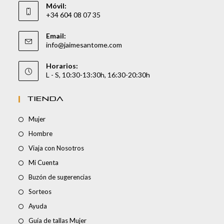
Móvil:
+34 604 08 07 35
Email:
info@jaimesantome.com
Horarios:
L - S, 10:30-13:30h, 16:30-20:30h
TIENDA
Mujer
Hombre
Viaja con Nosotros
Mi Cuenta
Buzón de sugerencias
Sorteos
Ayuda
Guía de tallas Mujer