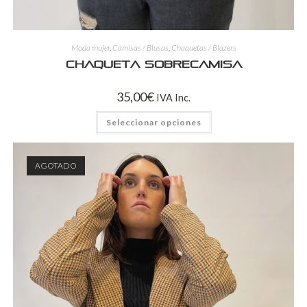
Moda mujer
,
Camisas / Blusas
,
Chaquetas / Blazers
Chaqueta sobrecamisa
35,00
€
IVA Inc.
Seleccionar opciones
AGOTADO