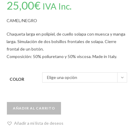
25,00
€
IVA Inc.
CAMEL/NEGRO
Chaqueta larga en polipiel, de cuello solapa con muesca y manga
larga. Simulación de dos bolsillos frontales de solapa. Cierre
frontal de un botón.
Composición: 50% poliuretano y 50% viscosa. Made in Italy.
Elige una opción
COLOR
AÑADIR AL CARRITO
Añadir a mi lista de deseos