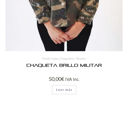
Moda mujer
,
Chaquetas / Blazers
Chaqueta brillo militar
50,00
€
IVA Inc.
Leer más