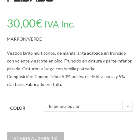
30,00
€
IVA Inc.
MARRÓN/VERDE
Vestido largo multitonos, de manga larga acabada en fruncido
con volante y escote en pico. Fruncido en cintura y parte inferior
plisada. Cinturón a juego con hebilla plateada.
Composición: Composición: 50% poliéster, 45% viscosa y 5%
elastano. Fabricado en Italia.
Elige una opción
COLOR
AÑADIR AL CARRITO