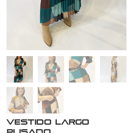
Vestido largo
plisado