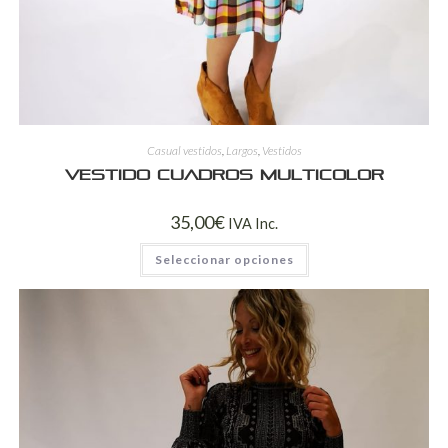
Casual vestidos
,
Largos
,
Vestidos
Vestido cuadros multicolor
35,00
€
IVA Inc.
Seleccionar opciones