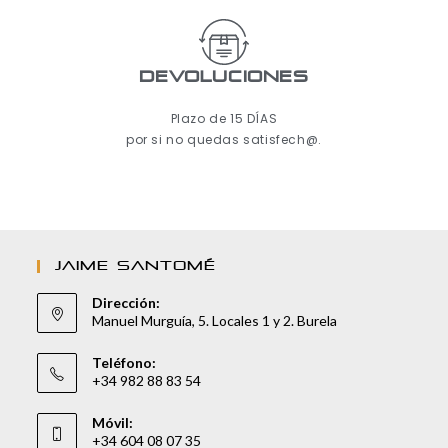
Devoluciones
Plazo de 15 DÍAS
por si no quedas satisfech@.
JAIME SANTOMÉ
Dirección:
Manuel Murguía, 5. Locales 1 y 2. Burela
Teléfono:
+34 982 88 83 54
Móvil:
+34 604 08 07 35