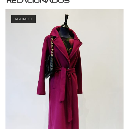
relacionados
AGOTADO