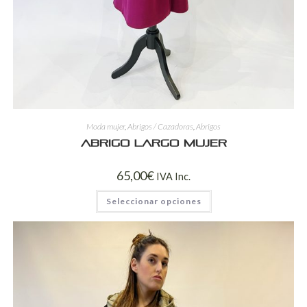
Moda mujer
,
Abrigos / Cazadoras
,
Abrigos
Abrigo Largo Mujer
65,00
€
IVA Inc.
Seleccionar opciones