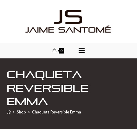
0
Chaqueta
Reversible
Emma
>
Shop
>
Chaqueta Reversible Emma