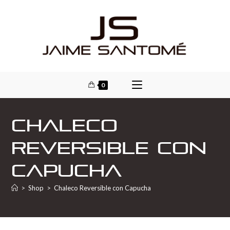
0
Chaleco
Reversible con
Capucha
>
Shop
>
Chaleco Reversible con Capucha