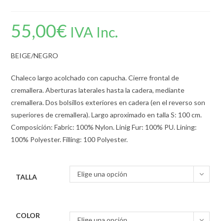
55,00
€
IVA Inc.
BEIGE/NEGRO
Chaleco largo acolchado con capucha. Cierre frontal de
cremallera. Aberturas laterales hasta la cadera, mediante
cremallera. Dos bolsillos exteriores en cadera (en el reverso son
superiores de cremallera). Largo aproximado en talla S: 100 cm.
Composición: Fabric: 100% Nylon. Linig Fur: 100% PU. Lining:
100% Polyester. Filling: 100 Polyester.
Elige una opción
TALLA
COLOR
Elige una opción