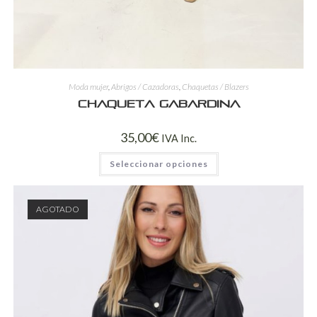
Moda mujer
,
Abrigos / Cazadoras
,
Chaquetas / Blazers
Chaqueta Gabardina
35,00
€
IVA Inc.
Seleccionar opciones
AGOTADO