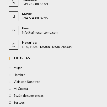
+34 982 88 83 54
Móvil:
+34 604 08 07 35
Email:
info@jaimesantome.com
Horarios:
L - S, 10:30-13:30h, 16:30-20:30h
TIENDA
Mujer
Hombre
Viaja con Nosotros
Mi Cuenta
Buzón de sugerencias
Sorteos