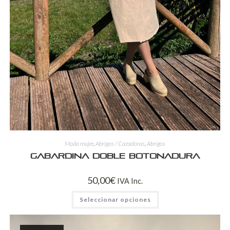
Moda mujer
,
Abrigos / Cazadoras
,
Abrigos
Gabardina Doble Botonadura
50,00
€
IVA Inc.
Seleccionar opciones