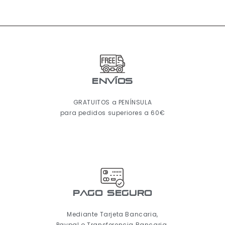
ENVÍOS
GRATUITOS a PENÍNSULA
para pedidos superiores a 60€
pago seguro
Mediante Tarjeta Bancaria,
Paypal o Transferencia Bancaria.