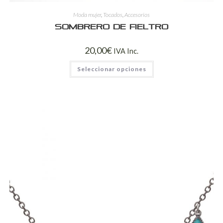
Moda mujer
,
Tocados
,
Accesorios
Sombrero de fieltro
20,00
€
IVA Inc.
Seleccionar opciones