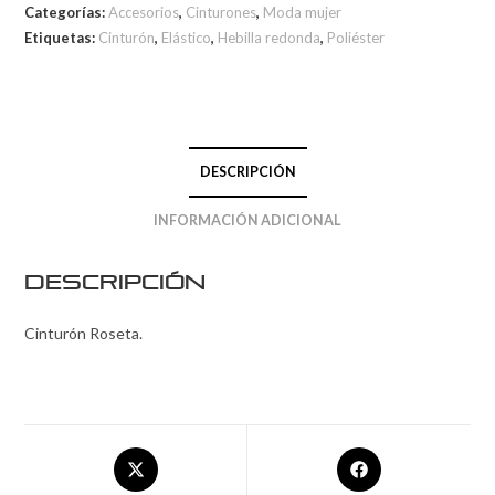
Categorías:
Accesorios
,
Cinturones
,
Moda mujer
Etiquetas:
Cinturón
,
Elástico
,
Hebilla redonda
,
Poliéster
DESCRIPCIÓN
INFORMACIÓN ADICIONAL
Descripción
Cinturón Roseta.