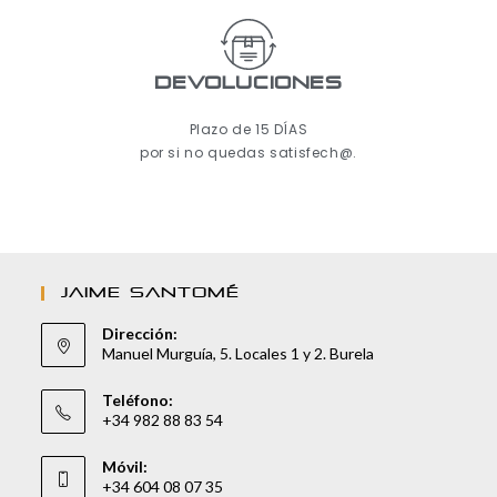
Devoluciones
Plazo de 15 DÍAS
por si no quedas satisfech@.
JAIME SANTOMÉ
Dirección:
Manuel Murguía, 5. Locales 1 y 2. Burela
Teléfono:
+34 982 88 83 54
Móvil:
+34 604 08 07 35