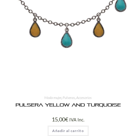
Moda mujer
,
Pulseras
,
Accesorios
Pulsera yellow and turquoise
15,00
€
IVA Inc.
Añadir al carrito