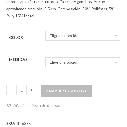
dorado y partículas multitono. Cierre de ganchos. Ancho
aproximado cinturón: 5,5 cm. Composición: 80% Poliéster, 5%
PU y 15% Metal.
Elige una opción
COLOR
MEDIDAS
Elige una opción
-
+
AÑADIR AL CARRITO
Añadir a mi lista de deseos
SKU:
HP-6385