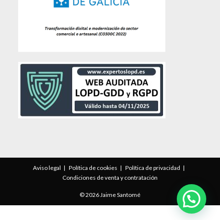
Aviso legal
Política de cookies
Política de privacidad
Condiciones de venta y contratación
© 2026 Jaime Santomé