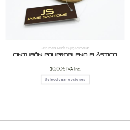
Cinturones
,
Moda mujer
,
Accesorios
Cinturón polipropileno elástico
10,00
€
IVA Inc.
Seleccionar opciones