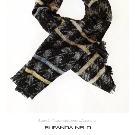
Bufanda / fular
,
Moda hombre
,
Accesorios
Bufanda Nelo