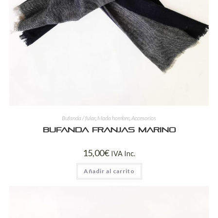
Bufanda / fular
,
Moda hombre
,
Accesorios
Bufanda franjas marino
15,00
€
IVA Inc.
Añadir al carrito