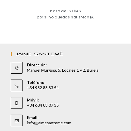
Plazo de 15 DÍAS
por si no quedas satisfech@.
JAIME SANTOMÉ
Dirección:
Manuel Murguía, 5. Locales 1 y 2. Burela
Teléfono:
+34 982 88 83 54
Móvil:
+34 604 08 07 35
Email:
info@jaimesantome.com