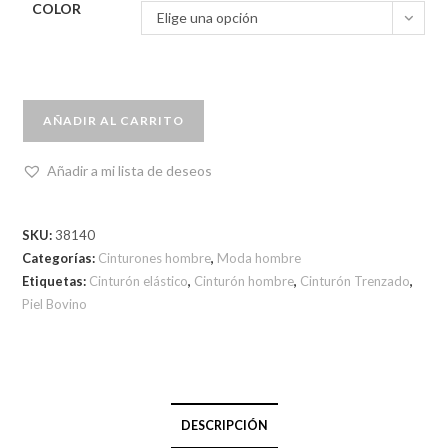
COLOR
Elige una opción
AÑADIR AL CARRITO
Añadir a mi lista de deseos
SKU:
38140
Categorías:
Cinturones hombre
,
Moda hombre
Etiquetas:
Cinturón elástico
,
Cinturón hombre
,
Cinturón Trenzado
,
Piel Bovino
DESCRIPCIÓN