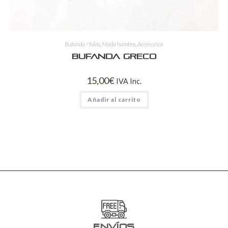
Bufanda / fular
,
Moda hombre
,
Accesorios
Bufanda Greco
15,00
€
IVA Inc.
Añadir al carrito
ENVÍOS