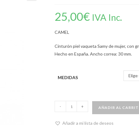
25,00
€
IVA Inc.
CAMEL
Cinturón piel vaqueta Samy de mujer, con gr
Hecho en España. Ancho correa: 30 mm.
Elige
MEDIDAS
-
+
AÑADIR AL CARRI
Añadir a mi lista de deseos