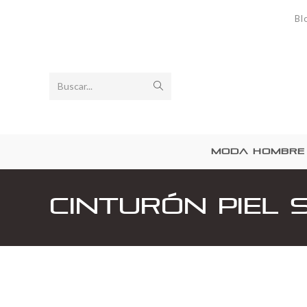
Bl
Buscar...
MODA HOMBRE
Cinturón piel