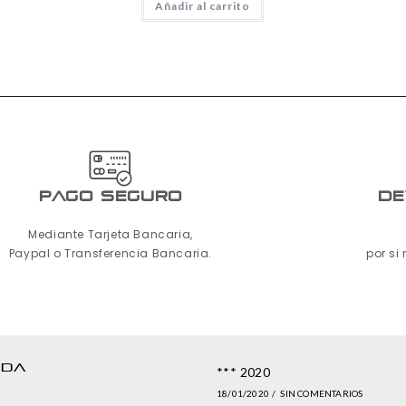
Añadir al carrito
pago seguro
De
Mediante Tarjeta Bancaria,
Paypal o Transferencia Bancaria.
por si
NDA
*** 2020
18/01/2020
/
SIN COMENTARIOS