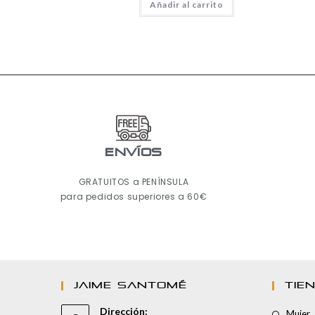
Añadir al carrito
ENVÍOS
GRATUITOS a PENÍNSULA
para pedidos superiores a 60€
JAIME SANTOMÉ
TIE
Dirección:
Mujer