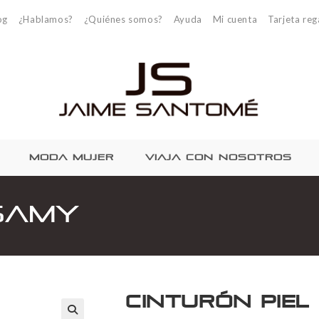
og
¿Hablamos?
¿Quiénes somos?
Ayuda
Mi cuenta
Tarjeta reg
MODA MUJER
VIAJA CON NOSOTROS
 Samy
Cinturón pie