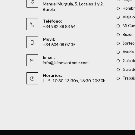
Manuel Murguía, 5. Locales 1 y 2.
Hombr
Burela
Viaja 
Teléfono:
Mi Cue
+34 982 88 83 54
Buzón 
Móvil:
Sorteo
+34 604 08 07 35
Ayuda
Email:
Guía de
info@jaimesantome.com
Guía d
Horarios:
Trabaj
L - S, 10:30-13:30h, 16:30-20:30h