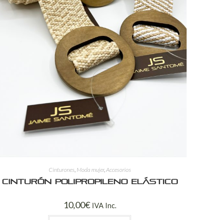
Cinturones
,
Moda mujer
,
Accesorios
Cinturón polipropileno elástico
10,00
€
IVA Inc.