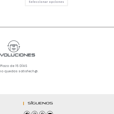
Seleccionar opciones
voluciones
Plazo de 15 DÍAS
 no quedas satisfech@.
Síguenos