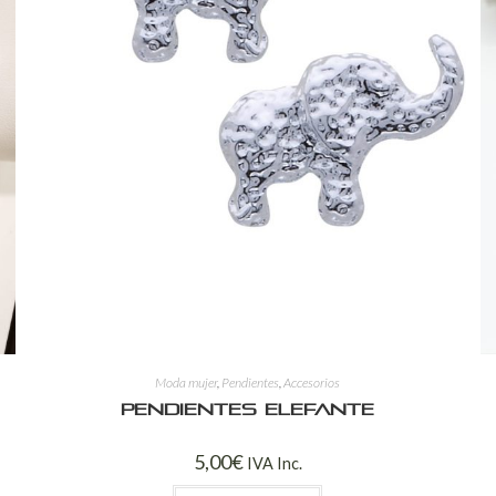
Moda mujer
,
Pendientes
,
Accesorios
Pendientes elefante
5,00
€
IVA Inc.