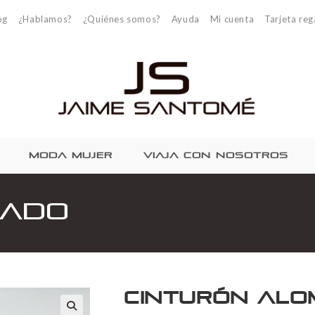
og
¿Hablamos?
¿Quiénes somos?
Ayuda
Mi cuenta
Tarjeta reg
MODA MUJER
VIAJA CON NOSOTROS
mado
Cinturón Al