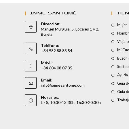
JAIME SANTOMÉ
TIE
Dirección:
Mujer
Manuel Murguía, 5. Locales 1 y 2.
Hombr
Burela
Viaja 
Teléfono:
Mi Cue
+34 982 88 83 54
Buzón 
Móvil:
Sorteo
+34 604 08 07 35
Ayuda
Email:
Guía de
info@jaimesantome.com
Guía d
Horarios:
Trabaj
L - S, 10:30-13:30h, 16:30-20:30h