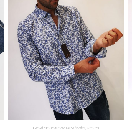
Casual camisa hombre
,
Moda hombre
,
Camisas