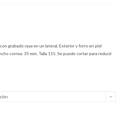
con grabado raya en un lateral. Exterior y forro en piel
cho correa: 35 mm. Talla 115. Se puede cortar para reducir
ción