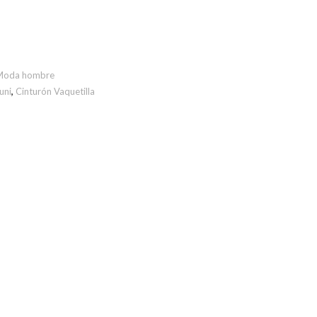
Moda hombre
uni
,
Cinturón Vaquetilla