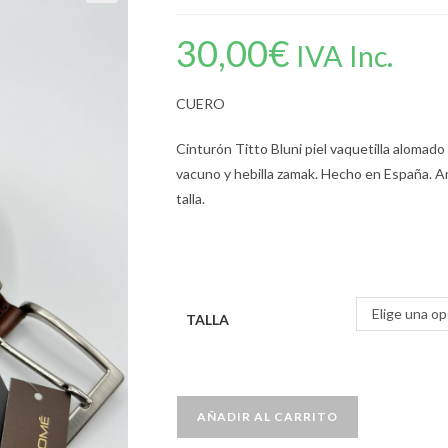
30,00
€
IVA Inc.
CUERO
Cinturón Titto Bluni piel vaquetilla alomado 
vacuno y hebilla zamak. Hecho en España. An
talla.
Elige una op
TALLA
AÑADIR AL CARRITO