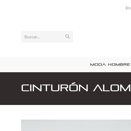
Bl
Buscar...
MODA HOMBRE
Cinturón Alo