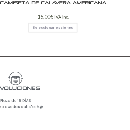
Camiseta de calavera americana
15,00
€
IVA Inc.
Seleccionar opciones
voluciones
Plazo de 15 DÍAS
 no quedas satisfech@.