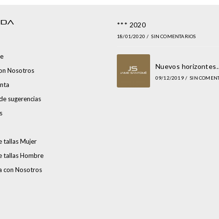
NDA
*** 2020
18/01/2020
/
SIN COMENTARIOS
e
Nuevos horizontes
con Nosotros
09/12/2019
/
SIN COMEN
nta
de sugerencias
s
 tallas Mujer
e tallas Hombre
a con Nosotros