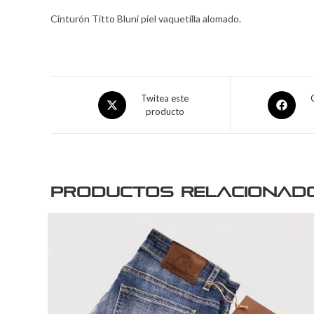
Cinturón Titto Bluni piel vaquetilla alomado.
Twitea este
producto
Productos relacionad