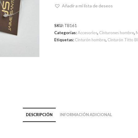
Añadir a mi lista de deseos
SKU:
TB161
Categorías:
Accesorios
,
Cinturones hombre
,
Etiquetas:
Cinturón hombre
,
Cinturón Titto Bl
DESCRIPCIÓN
INFORMACIÓN ADICIONAL