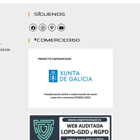
Síguenos
#comercio360
…
TARIOS