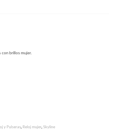
con brillos mujer.
oj y Pulseras
,
Reloj mujer
,
Skyline