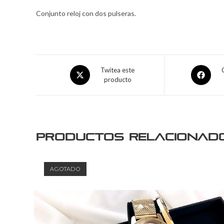
Conjunto reloj con dos pulseras.
Twitea este
producto
Productos relacionad
AGOTADO