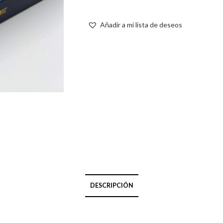
Añadir a mi lista de deseos
DESCRIPCIÓN