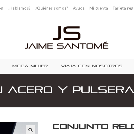
og
¿Hablamos?
¿Quiénes somos?
Ayuda
Mi cuenta
Tarjeta reg
MODA MUJER
VIAJA CON NOSOTROS
j Acero y Pulser
Conjunto Rel