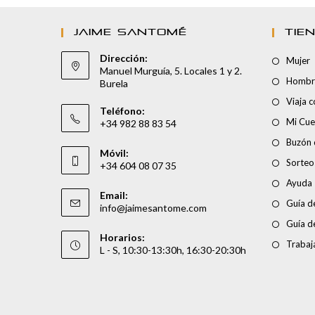
JAIME SANTOMÉ
TIE
Dirección:
Mujer
Manuel Murguía, 5. Locales 1 y 2.
Hombr
Burela
Viaja 
Teléfono:
Mi Cue
+34 982 88 83 54
Buzón 
Móvil:
Sorteo
+34 604 08 07 35
Ayuda
Email:
Guía de
info@jaimesantome.com
Guía d
Horarios:
Trabaj
L - S, 10:30-13:30h, 16:30-20:30h