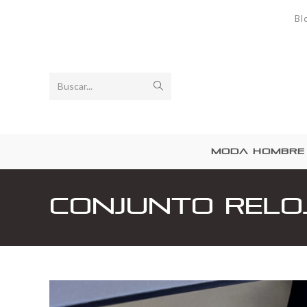
Bl
Buscar...
MODA HOMBRE
Conjunto Relo