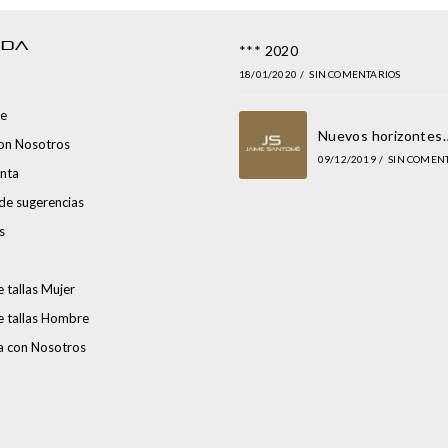
NDA
*** 2020
18/01/2020
/
SIN COMENTARIOS
e
Nuevos horizontes
con Nosotros
09/12/2019
/
SIN COMEN
nta
de sugerencias
s
 tallas Mujer
e tallas Hombre
a con Nosotros