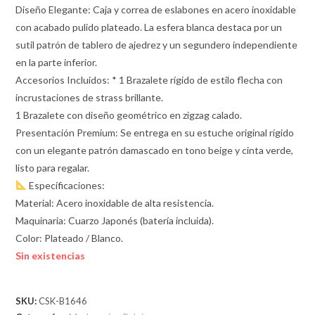
Diseño Elegante: Caja y correa de eslabones en acero inoxidable
con acabado pulido plateado. La esfera blanca destaca por un
sutil patrón de tablero de ajedrez y un segundero independiente
en la parte inferior.
Accesorios Incluidos: * 1 Brazalete rígido de estilo flecha con
incrustaciones de strass brillante.
1 Brazalete con diseño geométrico en zigzag calado.
Presentación Premium: Se entrega en su estuche original rígido
con un elegante patrón damascado en tono beige y cinta verde,
listo para regalar.
Especificaciones:
Material: Acero inoxidable de alta resistencia.
Maquinaria: Cuarzo Japonés (batería incluida).
Color: Plateado / Blanco.
Sin existencias
SKU:
CSK-B1646