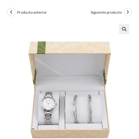
Producto anterior
Siguiente producto