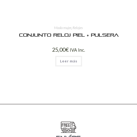
Moda mujer
,
Relojes
Conjunto reloj piel + pulsera
25,00
€
IVA Inc.
Leer más