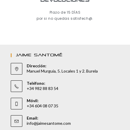
Devoluciones
Plazo de 15 DÍAS
por si no quedas satisfech@.
JAIME SANTOMÉ
Dirección:
Manuel Murguía, 5. Locales 1 y 2. Burela
Teléfono:
+34 982 88 83 54
Móvil:
+34 604 08 07 35
Email:
info@jaimesantome.com