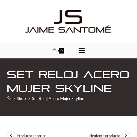
0
Set Reloj Acero
Mujer Skyline
>
Shop
>
Set Reloj Acero Mujer Skyline
Producto anterior
Siguiente producto