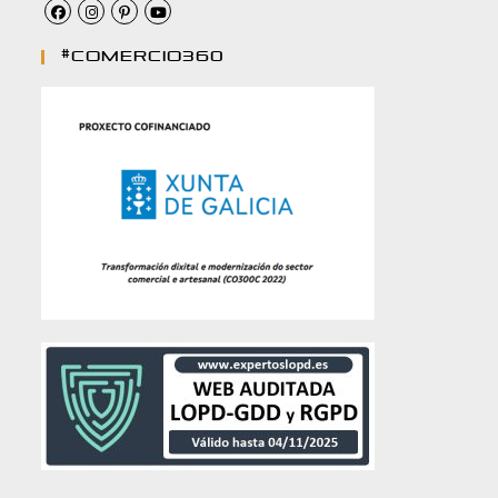
#comercio360