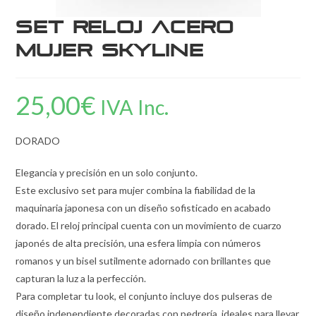
Set Reloj Acero
Mujer Skyline
25,00
€
IVA Inc.
DORADO
Elegancia y precisión en un solo conjunto.
Este exclusivo set para mujer combina la fiabilidad de la
maquinaria japonesa con un diseño sofisticado en acabado
dorado. El reloj principal cuenta con un movimiento de cuarzo
japonés de alta precisión, una esfera limpia con números
romanos y un bisel sutilmente adornado con brillantes que
capturan la luz a la perfección.
Para completar tu look, el conjunto incluye dos pulseras de
diseño independiente decoradas con pedrería, ideales para llevar