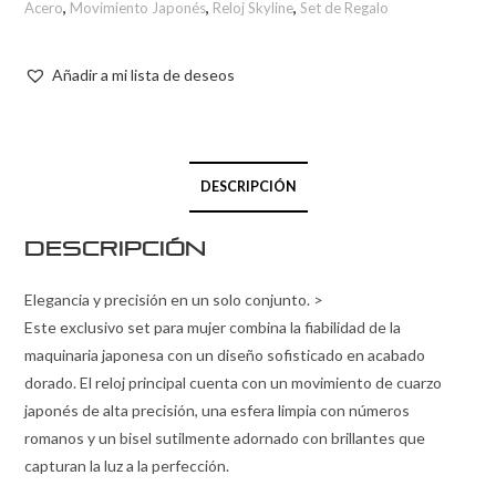
Acero
,
Movimiento Japonés
,
Reloj Skyline
,
Set de Regalo
Añadir a mi lista de deseos
DESCRIPCIÓN
Descripción
Elegancia y precisión en un solo conjunto. >
Este exclusivo set para mujer combina la fiabilidad de la
maquinaria japonesa con un diseño sofisticado en acabado
dorado. El reloj principal cuenta con un movimiento de cuarzo
japonés de alta precisión, una esfera limpia con números
romanos y un bisel sutilmente adornado con brillantes que
capturan la luz a la perfección.