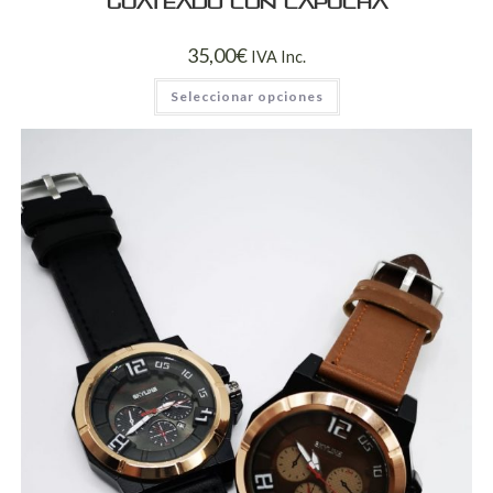
Guateado con capucha
35,00
€
IVA Inc.
Seleccionar opciones