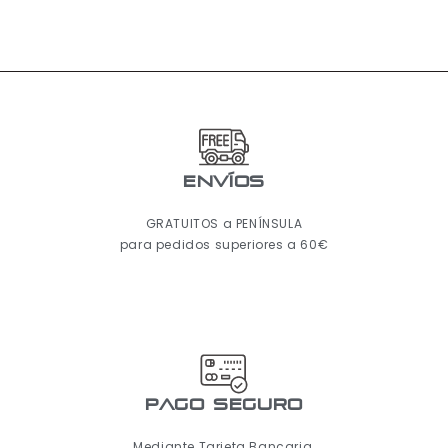
ENVÍOS
GRATUITOS a PENÍNSULA
para pedidos superiores a 60€
pago seguro
Mediante Tarjeta Bancaria,