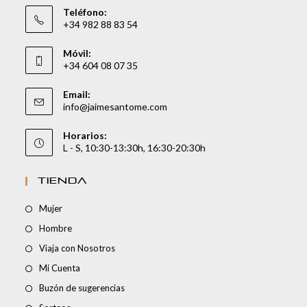
Teléfono:
+34 982 88 83 54
Móvil:
+34 604 08 07 35
Email:
info@jaimesantome.com
Horarios:
L - S, 10:30-13:30h, 16:30-20:30h
TIENDA
Mujer
Hombre
Viaja con Nosotros
Mi Cuenta
Buzón de sugerencias