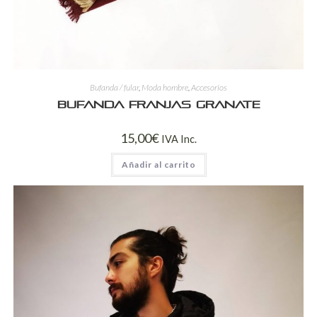
Bufanda / fular
,
Moda hombre
,
Accesorios
Bufanda franjas granate
15,00
€
IVA Inc.
Añadir al carrito