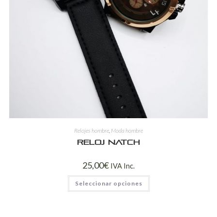
Relojes hombre
,
Moda hombre
Reloj Natch
25,00
€
IVA Inc.
Seleccionar opciones