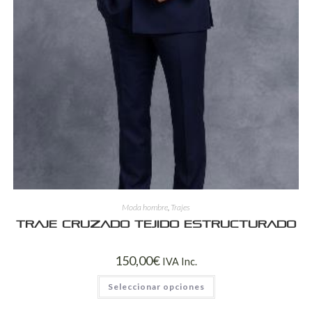
Moda hombre
,
Trajes
Traje Cruzado Tejido Estructurado
150,00
€
IVA Inc.
Seleccionar opciones