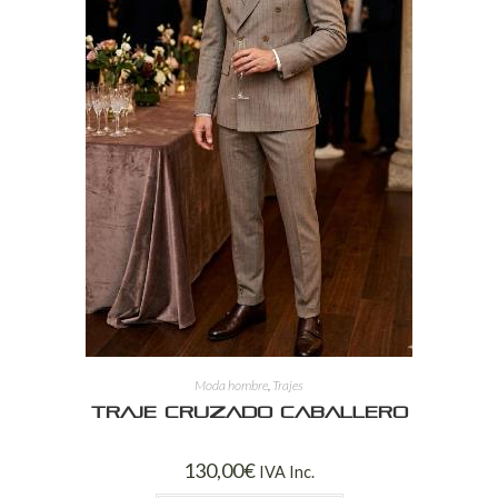
Moda hombre
,
Trajes
Traje Cruzado Caballero
130,00
€
IVA Inc.