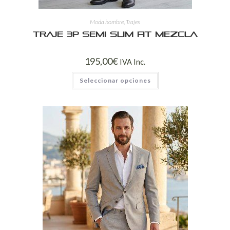
Moda hombre
,
Trajes
Traje 3P Semi Slim Fit Mezcla
195,00
€
IVA Inc.
Seleccionar opciones