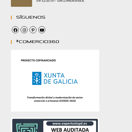
09/12/2019
/
SIN COMENTARIOS
Síguenos
#comercio360