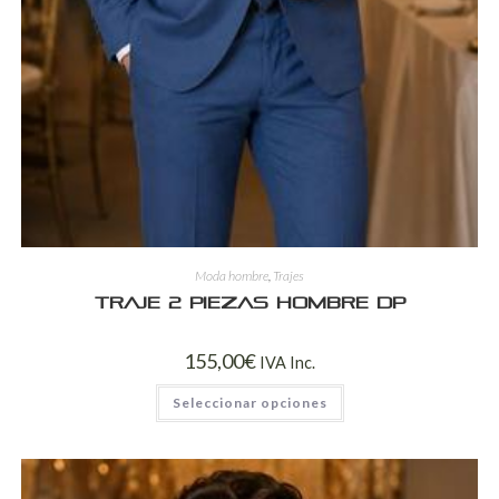
Moda hombre
,
Trajes
Traje 2 Piezas Hombre DP
155,00
€
IVA Inc.
Seleccionar opciones