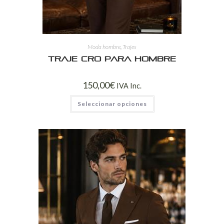
Moda hombre
,
Trajes
Traje Cro para Hombre
150,00
€
IVA Inc.
Seleccionar opciones