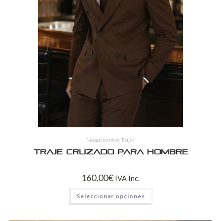
Moda hombre
,
Trajes
Traje Cruzado para Hombre
160,00
€
IVA Inc.
Seleccionar opciones