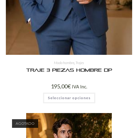
Moda hombre
,
Trajes
Traje 3 Piezas Hombre DP
195,00
€
IVA Inc.
Seleccionar opciones
AGOTADO