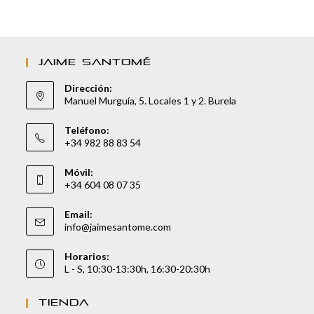
JAIME SANTOMÉ
Dirección:
Manuel Murguía, 5. Locales 1 y 2. Burela
Teléfono:
+34 982 88 83 54
Móvil:
+34 604 08 07 35
Email:
info@jaimesantome.com
Horarios:
L - S, 10:30-13:30h, 16:30-20:30h
TIENDA