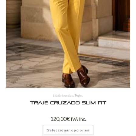
Moda hombre
,
Trajes
Traje Cruzado Slim Fit
120,00
€
IVA Inc.
Seleccionar opciones