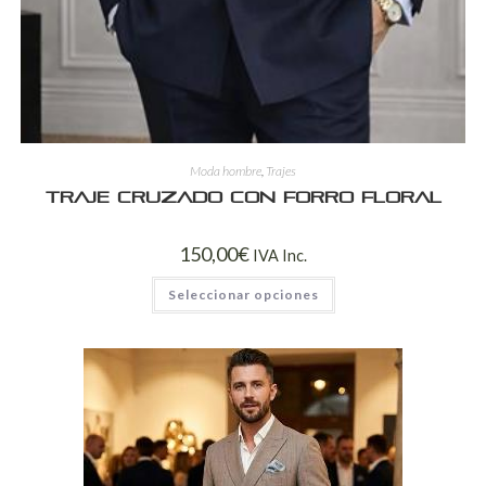
Moda hombre
,
Trajes
Traje Cruzado con Forro Floral
150,00
€
IVA Inc.
Seleccionar opciones