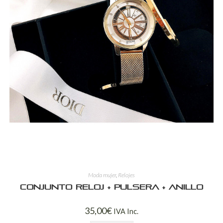
Moda mujer
,
Relojes
Conjunto reloj + pulsera + anillo
35,00
€
IVA Inc.