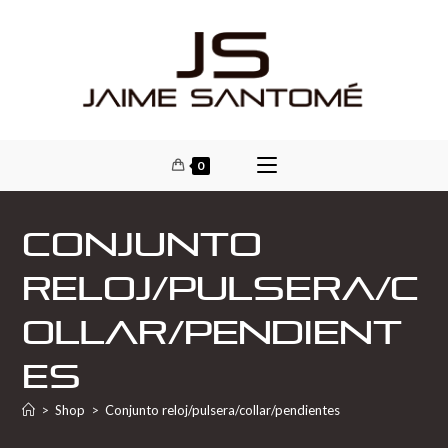
0
Conjunto
reloj/pulsera/c
ollar/pendient
es
>
Shop
>
Conjunto reloj/pulsera/collar/pendientes