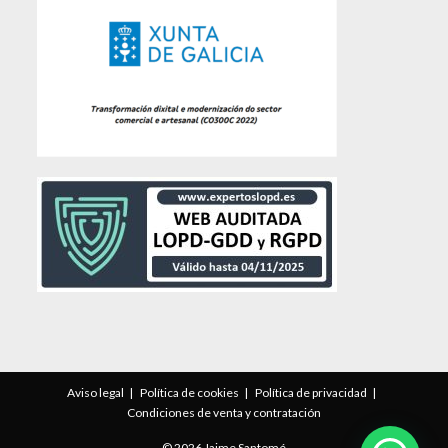
Aviso legal
Política de cookies
Política de privacidad
Condiciones de venta y contratación
© 2026 Jaime Santomé