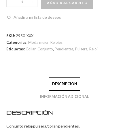
-
+
AÑADIR AL CARRITO
Añadir a mi lista de deseos
SKU:
2950-XXX
Categorías:
Moda mujer
,
Relojes
Etiquetas:
Collar
,
Conjunto
,
Pendientes
,
Pulsera
,
Reloj
DESCRIPCIÓN
INFORMACIÓN ADICIONAL
Descripción
Conjunto reloj/pulsera/collar/pendientes.