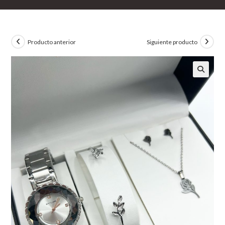
Producto anterior
Siguiente producto