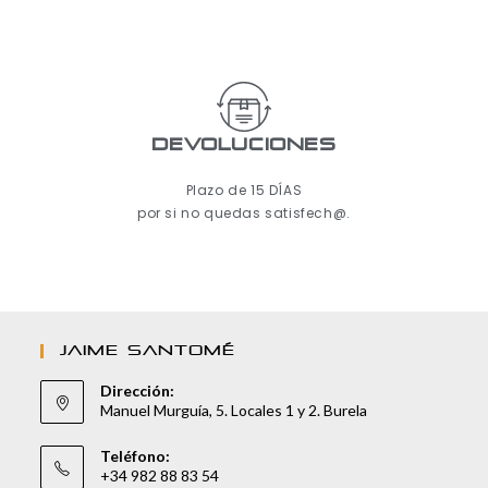
Devoluciones
Plazo de 15 DÍAS
por si no quedas satisfech@.
JAIME SANTOMÉ
Dirección:
Manuel Murguía, 5. Locales 1 y 2. Burela
Teléfono:
+34 982 88 83 54