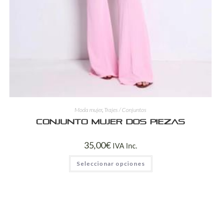
Moda mujer
,
Trajes / Conjuntos
Conjunto Mujer Dos Piezas
35,00
€
IVA Inc.
Seleccionar opciones