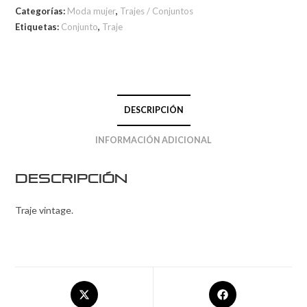
Categorías:
Moda mujer
,
Trajes / Conjuntos
Etiquetas:
Conjunto
,
Traje
DESCRIPCIÓN
INFORMACIÓN ADICIONAL
Descripción
Traje vintage.