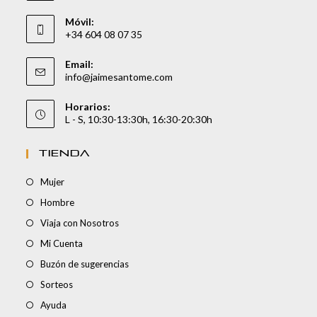
Móvil:
+34 604 08 07 35
Email:
info@jaimesantome.com
Horarios:
L - S, 10:30-13:30h, 16:30-20:30h
TIENDA
Mujer
Hombre
Viaja con Nosotros
Mi Cuenta
Buzón de sugerencias
Sorteos
Ayuda