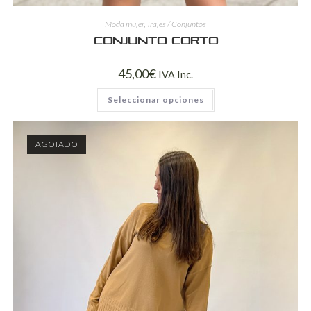
Moda mujer
,
Trajes / Conjuntos
Conjunto corto
45,00
€
IVA Inc.
Seleccionar opciones
AGOTADO