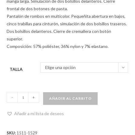
manga larga. Simulación de dos bolsillos delanteros. Cierre
frontal de dos botones de pasta.
Pantalón de rombos en multicolor. Pequeñita abertura en bajos,
cinco trabillas para cinturón, simulación de dos bolsillos traseros.
Dos bolsillos delanteros. Cierre de cremallera con botón
superior.
Composición: 57% poliéster, 36% nylon y 7% elastano.
Elige una opción
TALLA
-
+
AÑADIR AL CARRITO
Añadir a mi lista de deseos
SKU:
1511-1529