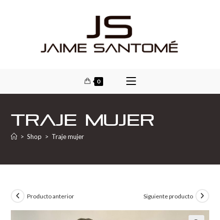
0
Traje mujer
>
Shop
>
Traje mujer
Producto anterior
Siguiente producto