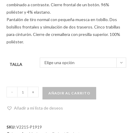
combinado a contraste. Cierre frontal de un botón. 96%
poliéster y 4% elastano.
Pantalón de tiro normal con pequeña muesca en tobillo. Dos
bolsillos frontales y simulación de dos traseros. Cinco trabillas
para cinturón. Cierre de cremallera con presilla superior. 100%
poliéster.
Elige una opción
TALLA
-
+
AÑADIR AL CARRITO
Añadir a mi lista de deseos
SKU:
V2215-P1919