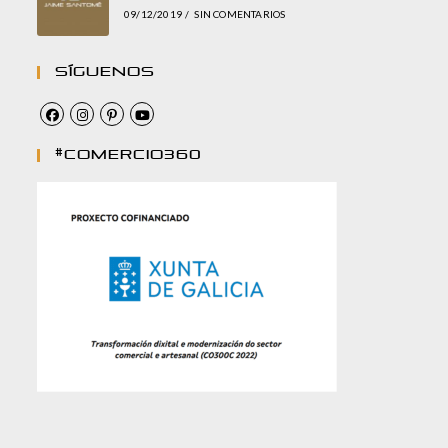
09/12/2019
/
SIN COMENTARIOS
Síguenos
#comercio360