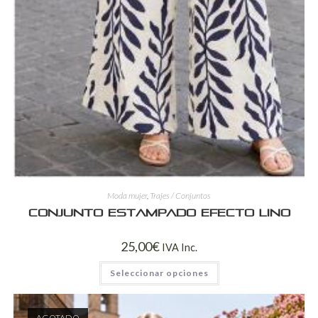
Moda mujer
,
Trajes / Conjuntos
Conjunto Estampado Efecto Lino
25,00
€
IVA Inc.
Seleccionar opciones
AGOTADO