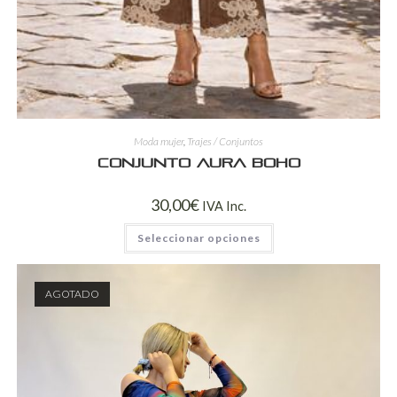
Moda mujer
,
Trajes / Conjuntos
Conjunto Aura Boho
30,00
€
IVA Inc.
Seleccionar opciones
AGOTADO