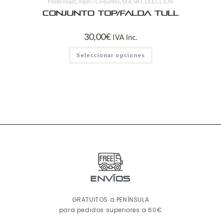
Moda mujer
,
Trajes / Conjuntos
,
NUEVA COLECCIÓN
Conjunto Top/Falda Tull
30,00
€
IVA Inc.
Seleccionar opciones
ENVÍOS
GRATUITOS a PENÍNSULA
para pedidos superiores a 60€