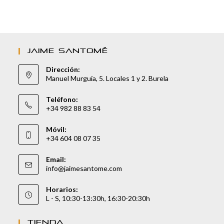
JAIME SANTOMÉ
Dirección:
Manuel Murguía, 5. Locales 1 y 2. Burela
Teléfono:
+34 982 88 83 54
Móvil:
+34 604 08 07 35
Email:
info@jaimesantome.com
Horarios:
L - S, 10:30-13:30h, 16:30-20:30h
TIENDA