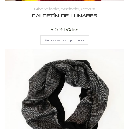
Calcetines hombre
,
Moda hombre
,
Accesorios
Calcetín de lunares
6,00
€
IVA Inc.
Seleccionar opciones