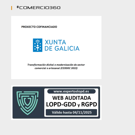
#comercio360