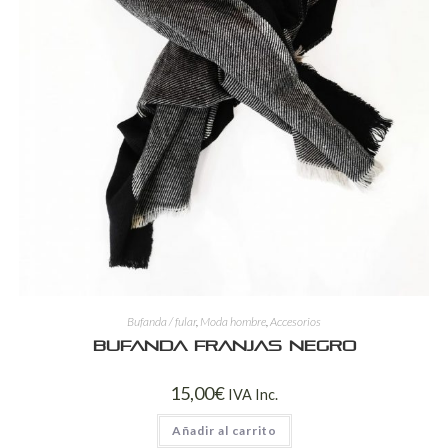
Bufanda / fular
,
Moda hombre
,
Accesorios
Bufanda franjas negro
15,00
€
IVA Inc.
Añadir al carrito