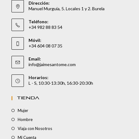
Dirección:
Manuel Murguía, 5. Locales 1 y 2. Burela
Teléfono:
+34 982 88 83 54
Móvil:
+34 604 08 07 35
Email:
info@jaimesantome.com
Horarios:
L - S, 10:30-13:30h, 16:30-20:30h
TIENDA
Mujer
Hombre
Viaja con Nosotros
Mi Cuenta