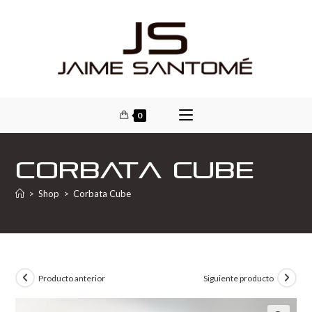
0
Corbata Cube
>
Shop
>
Corbata Cube
Producto anterior
Siguiente producto