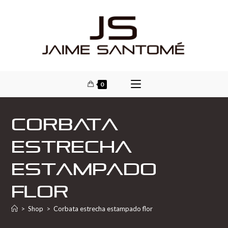
0
Corbata
estrecha
estampado
flor
>
Shop
>
Corbata estrecha estampado flor