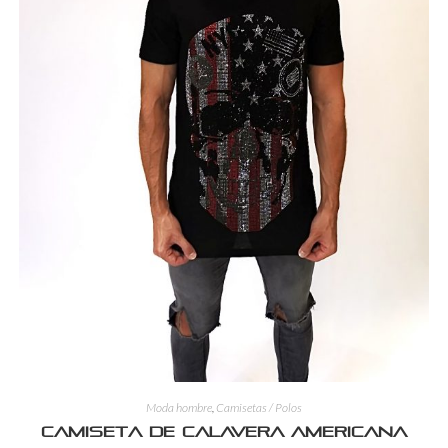
Moda hombre
,
Camisetas / Polos
Camiseta de calavera americana