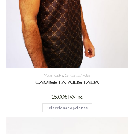
Moda hombre
,
Camisetas / Polos
Camiseta ajustada
15,00
€
IVA Inc.
Seleccionar opciones