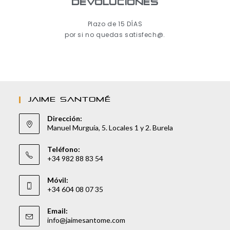
Devoluciones
Plazo de 15 DÍAS
por si no quedas satisfech@.
JAIME SANTOMÉ
Dirección:
Manuel Murguía, 5. Locales 1 y 2. Burela
Teléfono:
+34 982 88 83 54
Móvil:
+34 604 08 07 35
Email:
info@jaimesantome.com