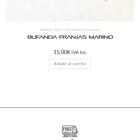
Bufanda / fular
,
Moda hombre
,
Accesorios
Bufanda franjas marino
15,00
€
IVA Inc.
Añadir al carrito