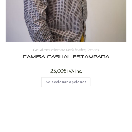
Casual camisa hombre
,
Moda hombre
,
Camisas
Camisa casual estampada
25,00
€
IVA Inc.
Seleccionar opciones