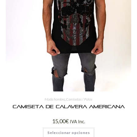
Moda hombre
,
Camisetas / Polos
Camiseta de calavera americana
15,00
€
IVA Inc.
Seleccionar opciones