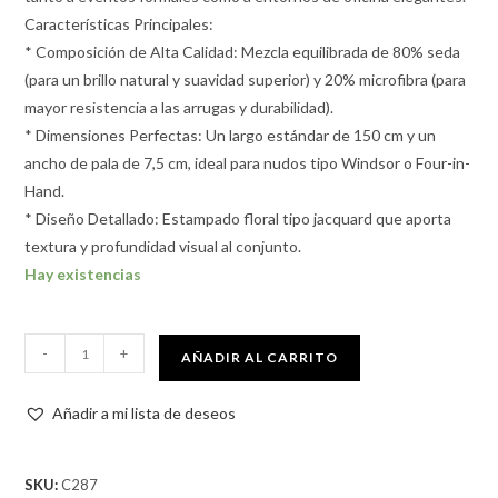
Características Principales:
* Composición de Alta Calidad: Mezcla equilibrada de 80% seda
(para un brillo natural y suavidad superior) y 20% microfibra (para
mayor resistencia a las arrugas y durabilidad).
* Dimensiones Perfectas: Un largo estándar de 150 cm y un
ancho de pala de 7,5 cm, ideal para nudos tipo Windsor o Four-in-
Hand.
* Diseño Detallado: Estampado floral tipo jacquard que aporta
textura y profundidad visual al conjunto.
Hay existencias
-
+
AÑADIR AL CARRITO
Añadir a mi lista de deseos
SKU:
C287