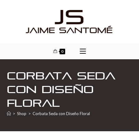
0
Corbata Seda
con Diseño
Floral
>
Shop
>
Corbata Seda con Diseño Floral