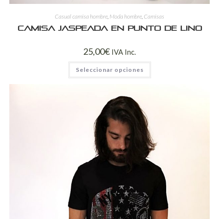
Casual camisa hombre
,
Moda hombre
,
Camisas
Camisa jaspeada en punto de lino
25,00
€
IVA Inc.
Seleccionar opciones