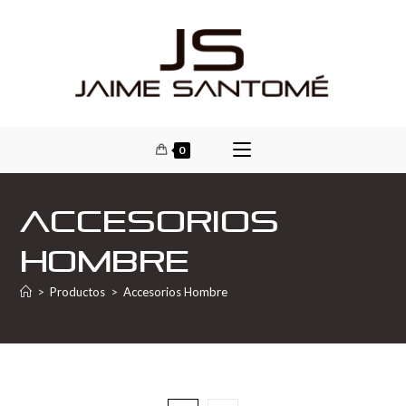
0
Accesorios
Hombre
>
Productos
>
Accesorios Hombre