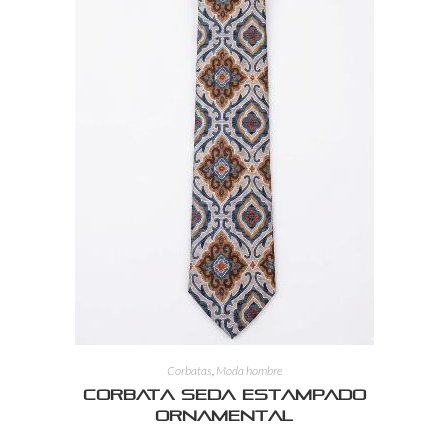
Corbatas
,
Moda hombre
Corbata Seda Estampado
Ornamental