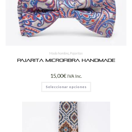
Moda hombre
,
Pajaritas
Pajarita Microfibra Handmade
15,00
€
IVA Inc.
Seleccionar opciones