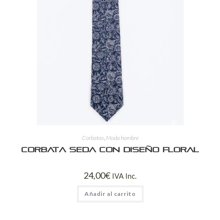
Corbatas
,
Moda hombre
Corbata Seda con Diseño Floral
24,00
€
IVA Inc.
Añadir al carrito