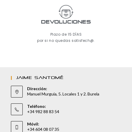
Devoluciones
Plazo de 15 DÍAS
por si no quedas satisfech@.
JAIME SANTOMÉ
Dirección:
Manuel Murguía, 5. Locales 1 y 2. Burela
Teléfono:
+34 982 88 83 54
Móvil:
+34 604 08 07 35