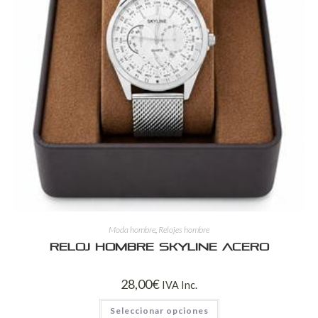
Moda hombre
,
Relojes hombre
Reloj Hombre Skyline Acero
28,00
€
IVA Inc.
Seleccionar opciones