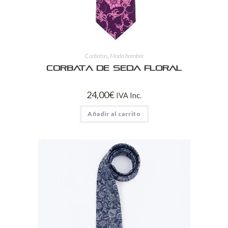
Corbatas
,
Moda hombre
Corbata de Seda Floral
24,00
€
IVA Inc.
Añadir al carrito