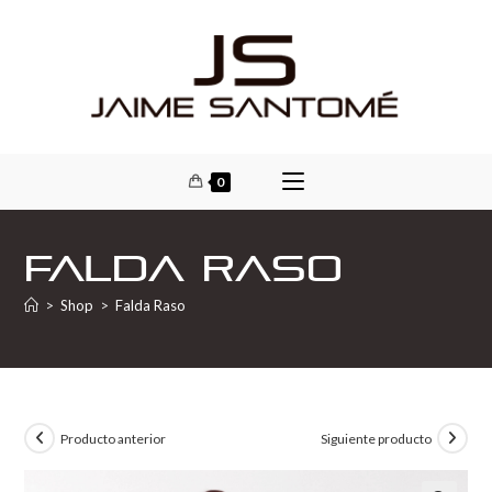
0
Falda Raso
>
Shop
>
Falda Raso
Producto anterior
Siguiente producto