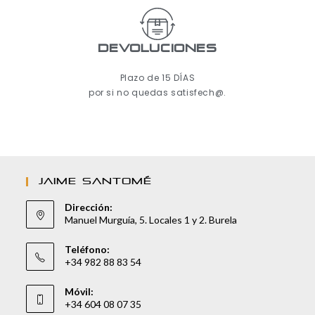
Devoluciones
Plazo de 15 DÍAS
por si no quedas satisfech@.
JAIME SANTOMÉ
Dirección:
Manuel Murguía, 5. Locales 1 y 2. Burela
Teléfono:
+34 982 88 83 54
Móvil:
+34 604 08 07 35