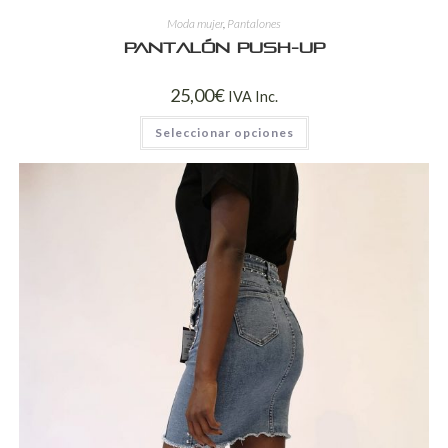
Moda mujer
,
Pantalones
Pantalón push-up
25,00
€
IVA Inc.
Seleccionar opciones