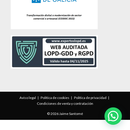
Aviso legal
Política de cookies
Política de privacidad
Condiciones de venta y contratación
© 2026 Jaime Santomé