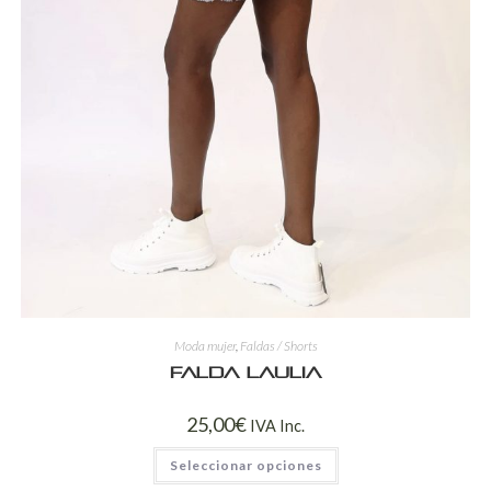
Moda mujer
,
Faldas / Shorts
Falda Laulia
25,00
€
IVA Inc.
Seleccionar opciones