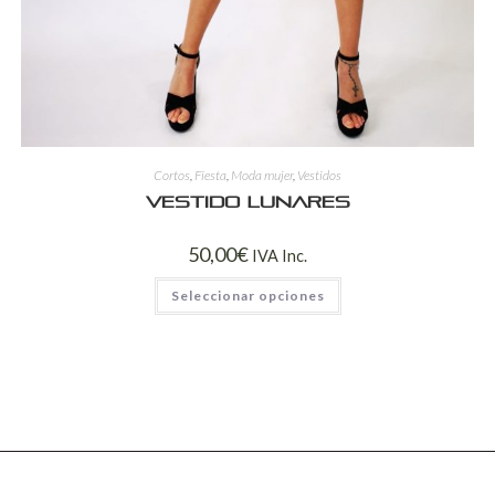
Cortos
,
Fiesta
,
Moda mujer
,
Vestidos
Vestido lunares
50,00
€
IVA Inc.
Seleccionar opciones