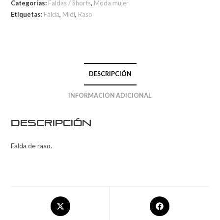
Categorías:
Faldas / Shorts
,
Moda mujer
Etiquetas:
Falda
,
Midi
,
Raso
DESCRIPCIÓN
INFORMACIÓN ADICIONAL
Descripción
Falda de raso.