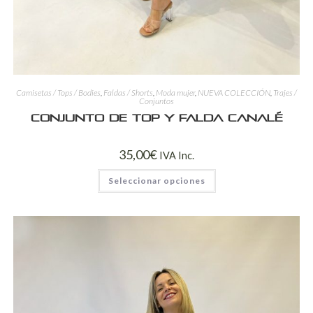
Camisetas / Tops / Bodies
,
Faldas / Shorts
,
Moda mujer
,
NUEVA COLECCIÓN
,
Trajes /
Conjuntos
Conjunto de Top y Falda Canalé
35,00
€
IVA Inc.
Seleccionar opciones