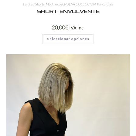
Faldas / Shorts
,
Moda mujer
,
NUEVA COLECCIÓN
,
Pantalones
Short Envolvente
20,00
€
IVA Inc.
Seleccionar opciones