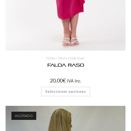
Faldas / Shorts
,
Moda mujer
Falda Raso
20,00
€
IVA Inc.
Seleccionar opciones
AGOTADO