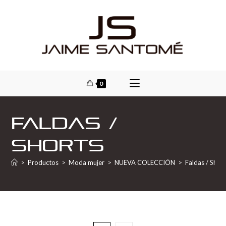
0
Faldas /
Shorts
>
Productos
>
Moda mujer
>
NUEVA COLECCIÓN
>
Faldas / Shor