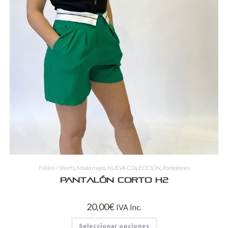
Faldas / Shorts
,
Moda mujer
,
NUEVA COLECCIÓN
,
Pantalones
Pantalón Corto H2
20,00
€
IVA Inc.
Seleccionar opciones