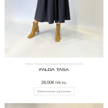
Faldas / Shorts
,
Moda mujer
,
NUEVA COLECCIÓN
Falda Tasa
28,00
€
IVA Inc.
Seleccionar opciones