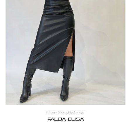
Faldas / Shorts
,
Moda mujer
Falda Elisa