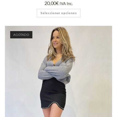
20,00
€
IVA Inc.
Seleccionar opciones
AGOTADO