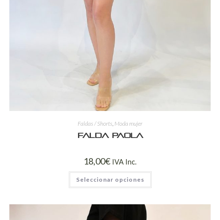
Faldas / Shorts
,
Moda mujer
Falda Paola
18,00
€
IVA Inc.
Seleccionar opciones