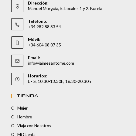
Dirección:
Manuel Murguía, 5. Locales 1 y 2. Burela
Teléfono:
+34 982 88 83 54
Móvil:
+34 604 08 07 35
Email:
info@jaimesantome.com
Horarios:
L - S, 10:30-13:30h, 16:30-20:30h
TIENDA
Mujer
Hombre
Viaja con Nosotros
Mi Cuenta