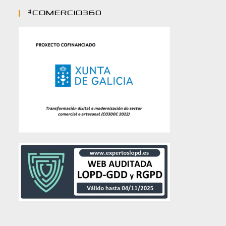
#comercio360