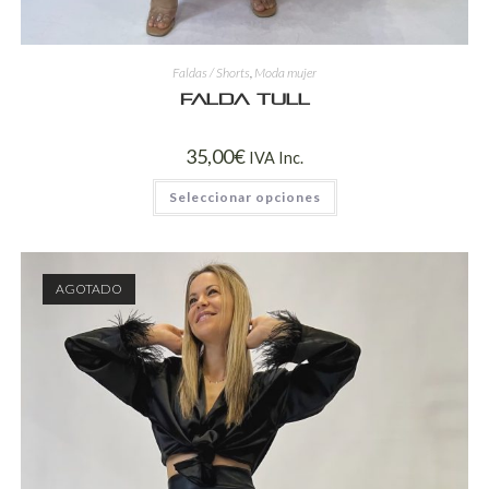
Faldas / Shorts
,
Moda mujer
Falda Tull
35,00
€
IVA Inc.
Seleccionar opciones
AGOTADO