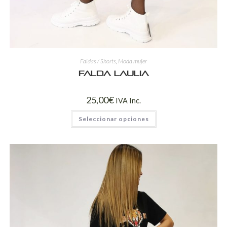
Faldas / Shorts
,
Moda mujer
Falda Laulia
25,00
€
IVA Inc.
Seleccionar opciones