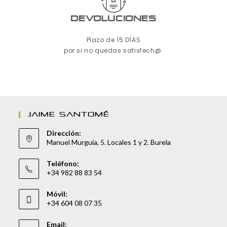
Devoluciones
Plazo de 15 DÍAS
por si no quedas satisfech@.
JAIME SANTOMÉ
Dirección:
Manuel Murguía, 5. Locales 1 y 2. Burela
Teléfono:
+34 982 88 83 54
Móvil:
+34 604 08 07 35
Email: