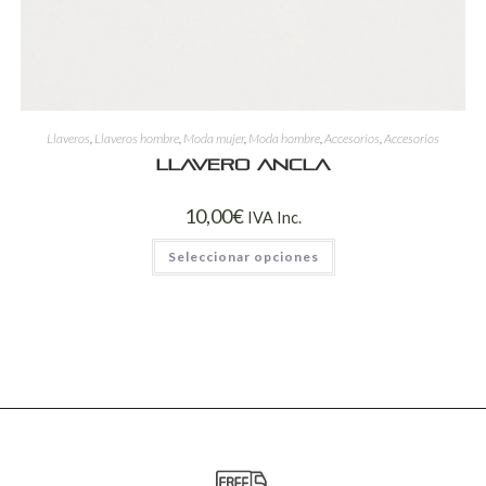
Llaveros
,
Llaveros hombre
,
Moda mujer
,
Moda hombre
,
Accesorios
,
Accesorios
Llavero ancla
10,00
€
IVA Inc.
Seleccionar opciones