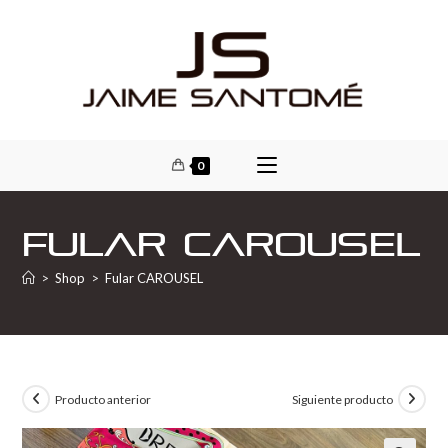
0
Fular CAROUSEL
>
Shop
>
Fular CAROUSEL
Producto anterior
Siguiente producto