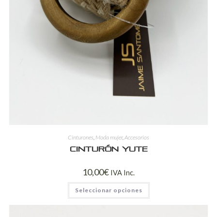
Cinturones
,
Moda mujer
,
Accesorios
Cinturón yute
10,00
€
IVA Inc.
Seleccionar opciones