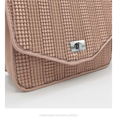
Moda mujer
,
Accesorios
,
Bolsos