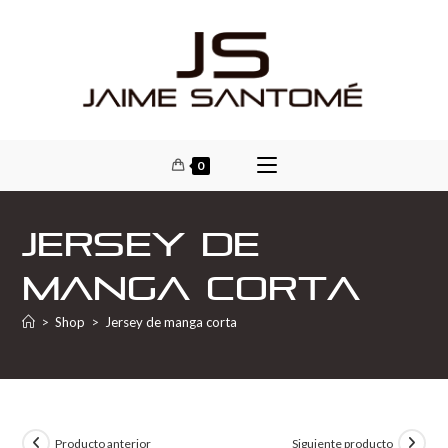
0
Jersey de
manga corta
>
Shop
>
Jersey de manga corta
Producto anterior
Siguiente producto