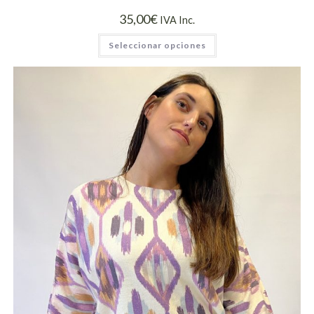
35,00
€
IVA Inc.
Seleccionar opciones