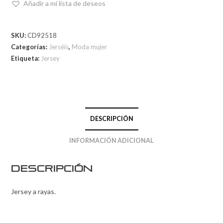
Añadir a mi lista de deseos
SKU:
CD92518
Categorías:
Jerséis
,
Moda mujer
Etiqueta:
Jersey
DESCRIPCIÓN
INFORMACIÓN ADICIONAL
Descripción
Jersey a rayas.