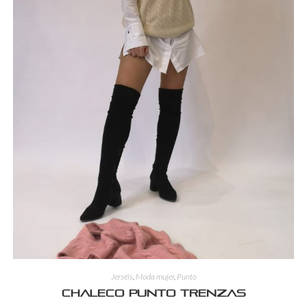
Jerséis
,
Moda mujer
,
Punto
Chaleco punto trenzas