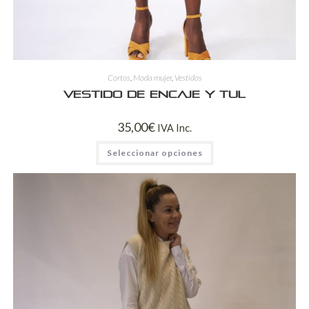
Cortos
,
Moda mujer
,
Vestidos
Vestido de encaje y tul
35,00
€
IVA Inc.
Seleccionar opciones