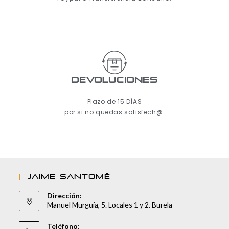
Devoluciones
Plazo de 15 DÍAS
por si no quedas satisfech@.
JAIME SANTOMÉ
Dirección:
Manuel Murguía, 5. Locales 1 y 2. Burela
Teléfono: