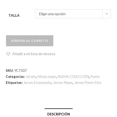
Elige una opción
TALLA
AÑADIR AL CARRITO
Añadir a mi lista de deseos
SKU:
YC7307
Categorías:
Jerséis
,
Moda mujer
,
NUEVA COLECCIÓN
,
Punto
Etiquetas:
Jersey Estampado
,
Jersey Mujer
,
Jersey Punto Fino
DESCRIPCIÓN