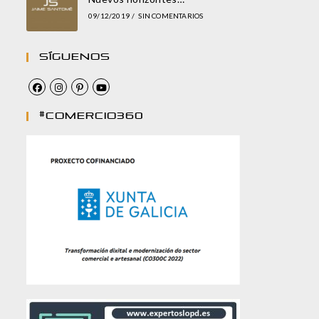
09/12/2019
/
SIN COMENTARIOS
Síguenos
#comercio360