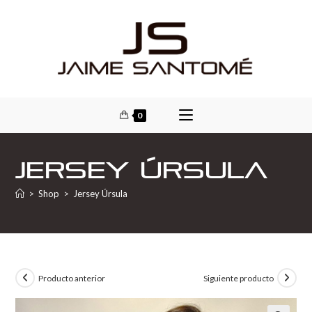
0
Jersey Úrsula
>
Shop
>
Jersey Úrsula
Producto anterior
Siguiente producto