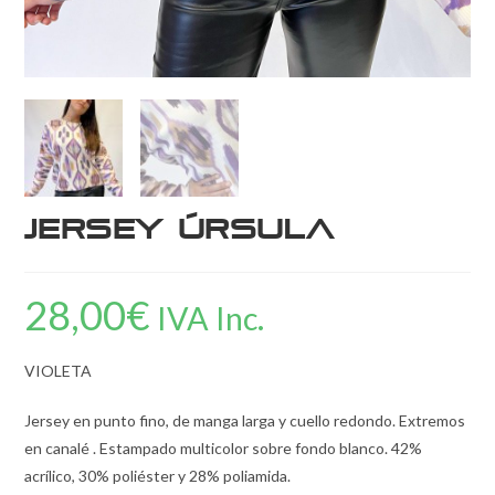
Jersey Úrsula
28,00
€
IVA Inc.
VIOLETA
Jersey en punto fino, de manga larga y cuello redondo. Extremos
en canalé . Estampado multicolor sobre fondo blanco. 42%
acrílico, 30% poliéster y 28% poliamida.