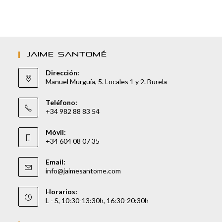
JAIME SANTOMÉ
Dirección:
Manuel Murguía, 5. Locales 1 y 2. Burela
Teléfono:
+34 982 88 83 54
Móvil:
+34 604 08 07 35
Email:
info@jaimesantome.com
Horarios:
L - S, 10:30-13:30h, 16:30-20:30h