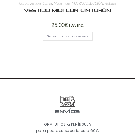
Casual vestidos
,
Largos
,
Moda mujer
,
NUEVA COLECCIÓN
,
Vestidos
Vestido Midi con Cinturón
25,00
€
IVA Inc.
Seleccionar opciones
ENVÍOS
GRATUITOS a PENÍNSULA
para pedidos superiores a 60€