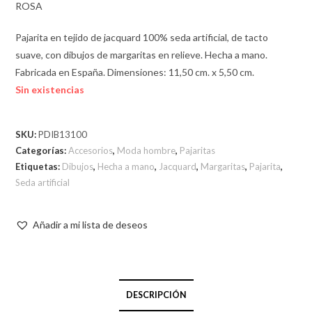
ROSA
Pajarita en tejido de jacquard 100% seda artificial, de tacto
suave, con dibujos de margaritas en relieve. Hecha a mano.
Fabricada en España. Dimensiones: 11,50 cm. x 5,50 cm.
Sin existencias
SKU:
PDIB13100
Categorías:
Accesorios
,
Moda hombre
,
Pajaritas
Etiquetas:
Dibujos
,
Hecha a mano
,
Jacquard
,
Margaritas
,
Pajarita
,
Seda artificial
Añadir a mi lista de deseos
DESCRIPCIÓN