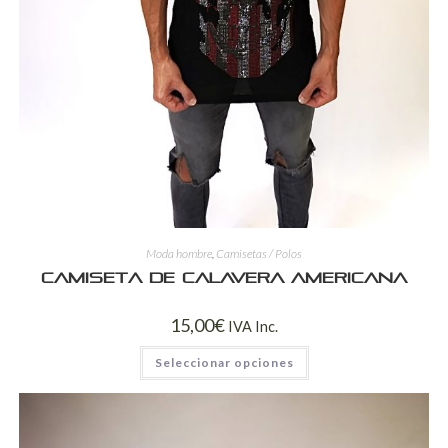
Moda hombre
,
Camisetas / Polos
Camiseta de calavera americana
15,00
€
IVA Inc.
Seleccionar opciones