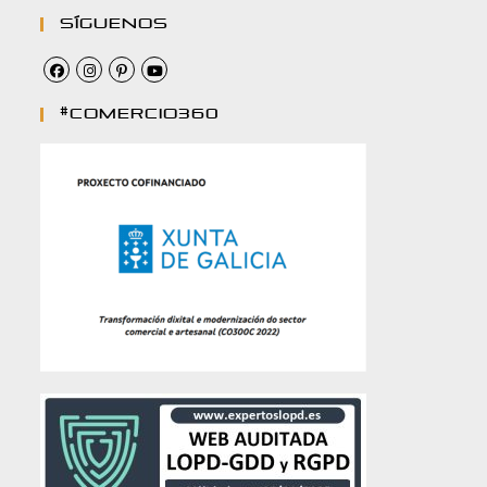
Síguenos
#comercio360