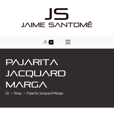
0
Pajarita
Jacquard
Marga
>
Shop
>
Pajarita Jacquard Marga