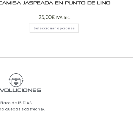
Camisa jaspeada en punto de lino
25,00
€
IVA Inc.
Seleccionar opciones
voluciones
Plazo de 15 DÍAS
 no quedas satisfech@.