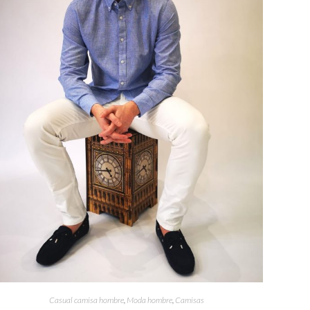
Casual camisa hombre
,
Moda hombre
,
Camisas