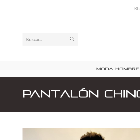
Bl
Buscar...
MODA HOMBRE
Pantalón Chin