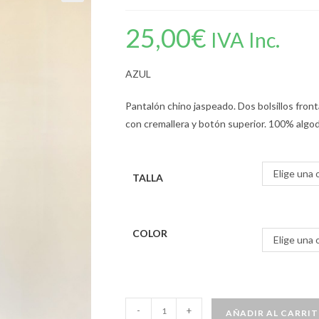
25,00
€
IVA Inc.
AZUL
Pantalón chino jaspeado. Dos bolsillos fronta
con cremallera y botón superior. 100% algo
Elige una 
TALLA
COLOR
Elige una 
-
+
AÑADIR AL CARRI