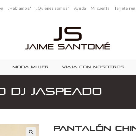
og
¿Hablamos?
¿Quiénes somos?
Ayuda
Mi cuenta
Tarjeta reg
MODA MUJER
VIAJA CON NOSOTROS
o DJ jaspeado
Pantalón Chi