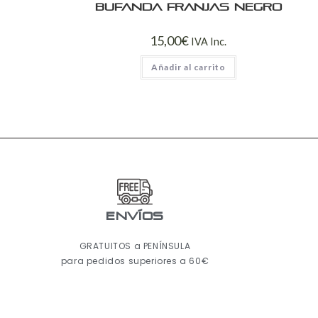
Bufanda franjas negro
15,00
€
IVA Inc.
Añadir al carrito
ENVÍOS
GRATUITOS a PENÍNSULA
para pedidos superiores a 60€