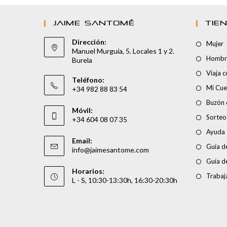
JAIME SANTOMÉ
TIE
Dirección:
Mujer
Manuel Murguía, 5. Locales 1 y 2.
Hombr
Burela
Viaja 
Teléfono:
Mi Cue
+34 982 88 83 54
Buzón 
Móvil:
Sorteo
+34 604 08 07 35
Ayuda
Email:
Guía de
info@jaimesantome.com
Guía d
Horarios:
Trabaj
L - S, 10:30-13:30h, 16:30-20:30h