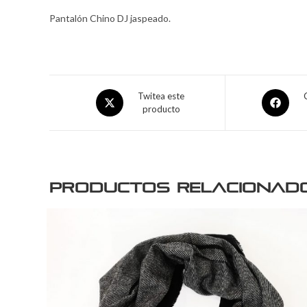
Pantalón Chino DJ jaspeado.
Twitea este
producto
Productos relacionad