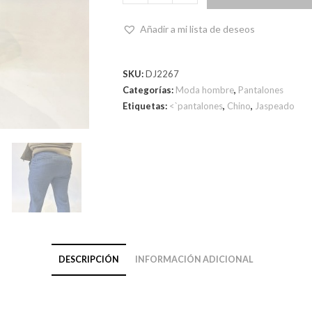
Añadir a mi lista de deseos
SKU:
DJ2267
Categorías:
Moda hombre
,
Pantalones
Etiquetas:
<`pantalones
,
Chino
,
Jaspeado
DESCRIPCIÓN
INFORMACIÓN ADICIONAL