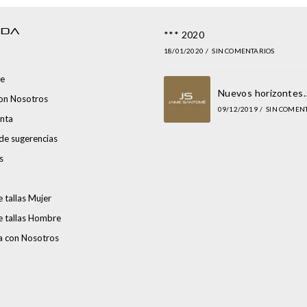
NDA
*** 2020
18/01/2020
/
SIN COMENTARIOS
e
Nuevos horizontes
con Nosotros
09/12/2019
/
SIN COMEN
nta
de sugerencias
s
 tallas Mujer
e tallas Hombre
a con Nosotros