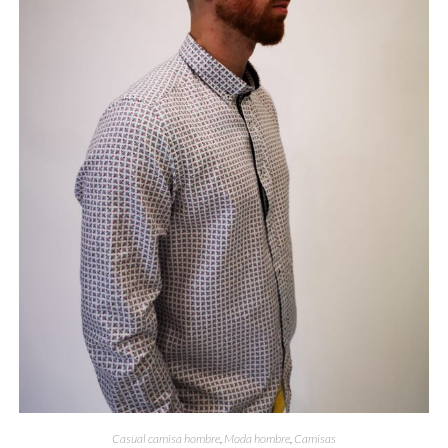
Casual camisa hombre
,
Moda hombre
,
Camisas