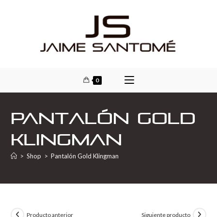
0
Pantalón Gold
Klingman
>
Shop
>
Pantalón Gold Klingman
Producto anterior
Siguiente producto