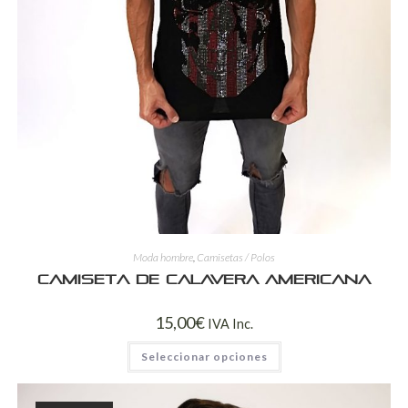
Moda hombre
,
Camisetas / Polos
Camiseta de calavera americana
15,00
€
IVA Inc.
Seleccionar opciones