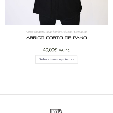
Abrigos hombre
,
Moda hombre
,
Abrigos / Cazadoras
Abrigo corto de paño
40,00
€
IVA Inc.
Seleccionar opciones