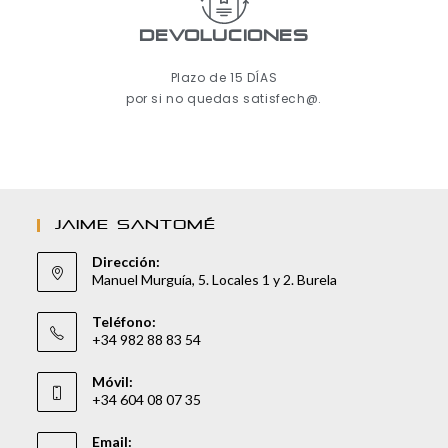
Devoluciones
Plazo de 15 DÍAS
por si no quedas satisfech@.
JAIME SANTOMÉ
Dirección:
Manuel Murguía, 5. Locales 1 y 2. Burela
Teléfono:
+34 982 88 83 54
Móvil:
+34 604 08 07 35
Email: