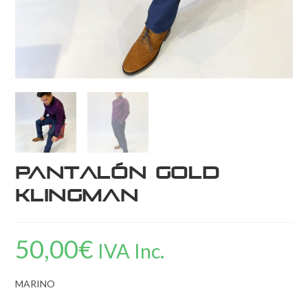
Pantalón Gold
Klingman
50,00
€
IVA Inc.
MARINO