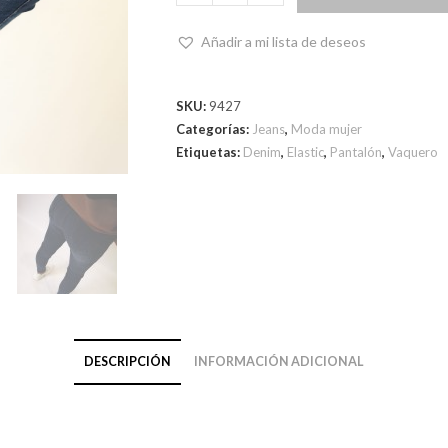
Añadir a mi lista de deseos
SKU:
9427
Categorías:
Jeans
,
Moda mujer
Etiquetas:
Denim
,
Elastic
,
Pantalón
,
Vaquero
DESCRIPCIÓN
INFORMACIÓN ADICIONAL