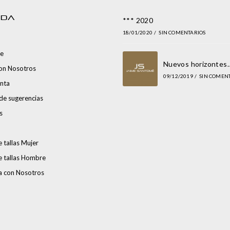
NDA
*** 2020
18/01/2020
/
SIN COMENTARIOS
e
Nuevos horizontes
con Nosotros
09/12/2019
/
SIN COMEN
nta
de sugerencias
s
 tallas Mujer
e tallas Hombre
a con Nosotros