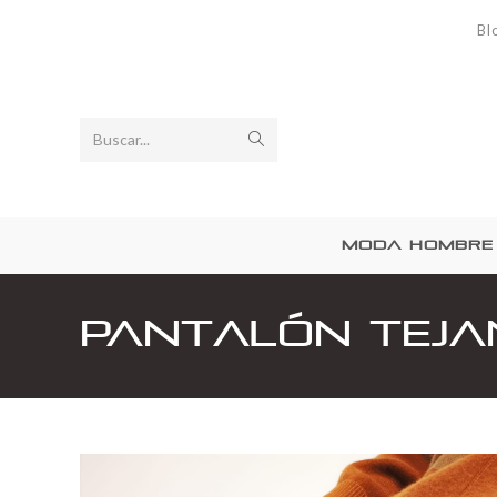
Bl
Buscar...
MODA HOMBRE
Pantalón teja