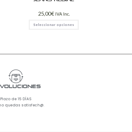
25,00
€
IVA Inc.
Seleccionar opciones
voluciones
Plazo de 15 DÍAS
 no quedas satisfech@.