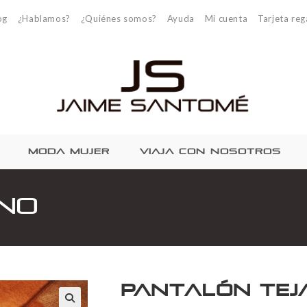
og
¿Hablamos?
¿Quiénes somos?
Ayuda
Mi cuenta
Tarjeta reg
MODA MUJER
VIAJA CON NOSOTROS
no
Pantalón tej