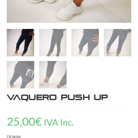
Vaquero Push Up
25,00
€
IVA Inc.
DENIM