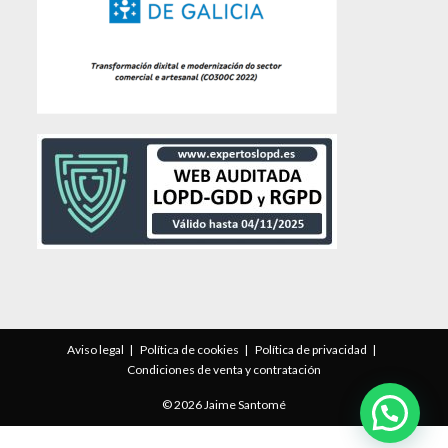
Aviso legal
Política de cookies
Política de privacidad
Condiciones de venta y contratación
© 2026 Jaime Santomé