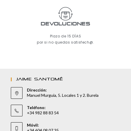
Devoluciones
Plazo de 15 DÍAS
por si no quedas satisfech@.
JAIME SANTOMÉ
Dirección:
Manuel Murguía, 5. Locales 1 y 2. Burela
Teléfono:
+34 982 88 83 54
Móvil:
+34 604 08 07 35