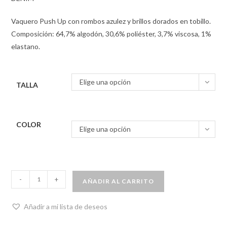
Vaquero Push Up con rombos azulez y brillos dorados en tobillo.
Composición: 64,7% algodón, 30,6% poliéster, 3,7% viscosa, 1%
elastano.
Elige una opción
TALLA
COLOR
Elige una opción
-
+
AÑADIR AL CARRITO
Añadir a mi lista de deseos