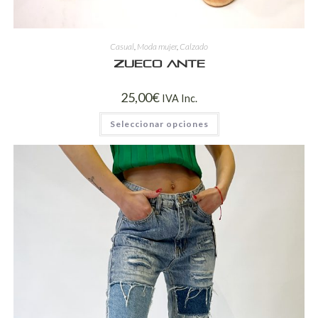
Casual
,
Moda mujer
,
Calzado
Zueco ante
25,00
€
IVA Inc.
Seleccionar opciones