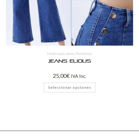
Moda mujer
,
Jeans
,
Pantalones
Jeans Elious
25,00
€
IVA Inc.
Seleccionar opciones