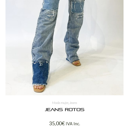
Moda mujer
,
Jeans
Jeans rotos
35,00
€
IVA Inc.