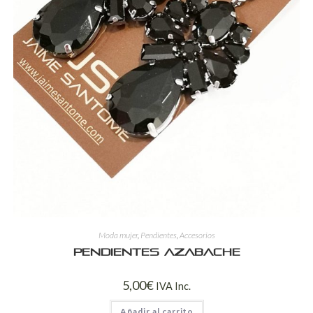
Moda mujer
,
Pendientes
,
Accesorios
Pendientes Azabache
5,00
€
IVA Inc.
Añadir al carrito