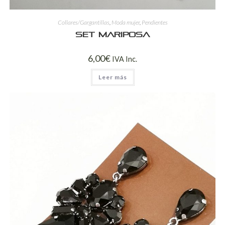
Collares/Gargantillas
,
Moda mujer
,
Pendientes
Set Mariposa
6,00
€
IVA Inc.
Leer más