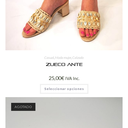
Casual
,
Moda mujer
,
Calzado
Zueco ante
25,00
€
IVA Inc.
Seleccionar opciones
AGOTADO