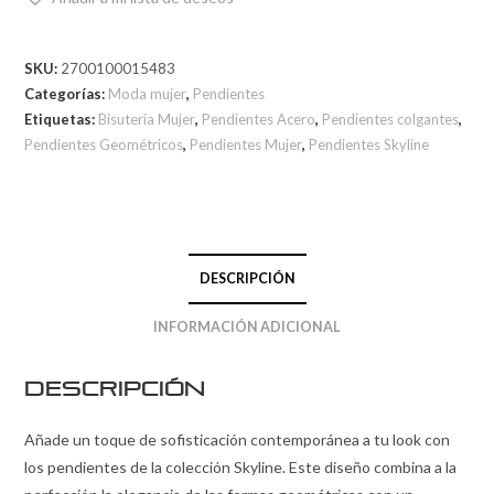
SKU:
2700100015483
Categorías:
Moda mujer
,
Pendientes
Etiquetas:
Bisutería Mujer
,
Pendientes Acero
,
Pendientes colgantes
,
Pendientes Geométricos
,
Pendientes Mujer
,
Pendientes Skyline
DESCRIPCIÓN
INFORMACIÓN ADICIONAL
Descripción
Añade un toque de sofisticación contemporánea a tu look con
los pendientes de la colección Skyline. Este diseño combina a la