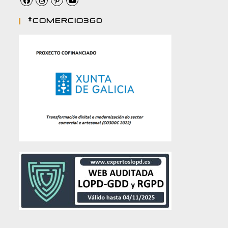
#comercio360