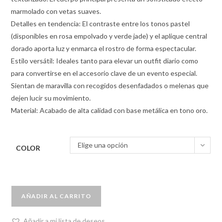
marmolado con vetas suaves.
Detalles en tendencia: El contraste entre los tonos pastel
(disponibles en rosa empolvado y verde jade) y el aplique central
dorado aporta luz y enmarca el rostro de forma espectacular.
Estilo versátil: Ideales tanto para elevar un outfit diario como
para convertirse en el accesorio clave de un evento especial.
Sientan de maravilla con recogidos desenfadados o melenas que
dejen lucir su movimiento.
Material: Acabado de alta calidad con base metálica en tono oro.
Elige una opción
COLOR
AÑADIR AL CARRITO
Añadir a mi lista de deseos