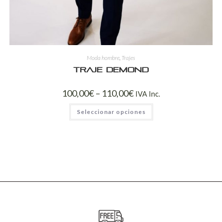
Moda hombre
,
Trajes
Traje Demond
100,00
€
–
110,00
€
IVA Inc.
Seleccionar opciones