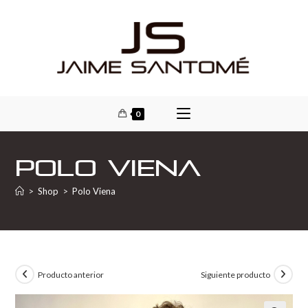
0
Polo Viena
>
Shop
>
Polo Viena
Producto anterior
Siguiente producto