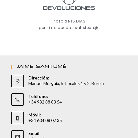
Devoluciones
Plazo de 15 DÍAS
por si no quedas satisfech@.
JAIME SANTOMÉ
Dirección:
Manuel Murguía, 5. Locales 1 y 2. Burela
Teléfono:
+34 982 88 83 54
Móvil:
+34 604 08 07 35
Email: