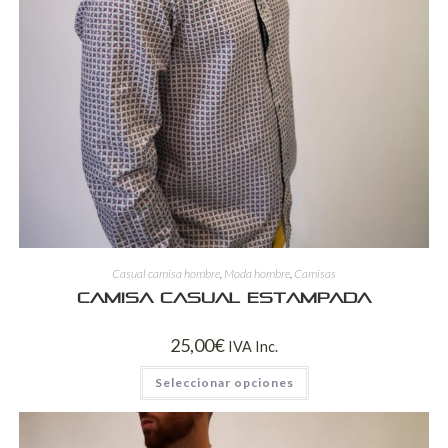
Casual camisa hombre
,
Moda hombre
,
Camisas
Camisa casual estampada
25,00
€
IVA Inc.
Seleccionar opciones