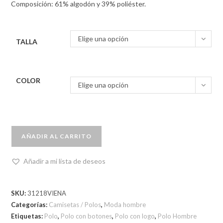
Composición: 61% algodón y 39% poliéster.
Elige una opción
TALLA
COLOR
Elige una opción
AÑADIR AL CARRITO
Añadir a mi lista de deseos
SKU:
31218VIENA
Categorías:
Camisetas / Polos
,
Moda hombre
Etiquetas:
Polo
,
Polo con botones
,
Polo con logo
,
Polo Hombre