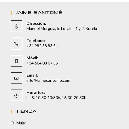
JAIME SANTOMÉ
Dirección:
Manuel Murguía, 5. Locales 1 y 2. Burela
Teléfono:
+34 982 88 83 54
Móvil:
+34 604 08 07 35
Email:
info@jaimesantome.com
Horarios:
L - S, 10:30-13:30h, 16:30-20:30h
TIENDA
Mujer