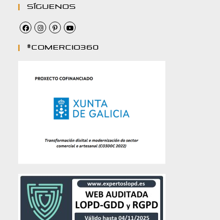
Síguenos
#comercio360