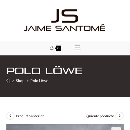
0
Polo Löwe
>
Shop
>
Polo Löwe
Producto anterior
Siguiente producto