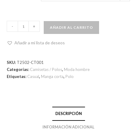
-
+
AÑADIR AL CARRITO
Añadir a mi lista de deseos
SKU:
T2502-CT001
Categorías:
Camisetas / Polos
,
Moda hombre
Etiquetas:
Casual
,
Manga corta
,
Polo
DESCRIPCIÓN
INFORMACIÓN ADICIONAL