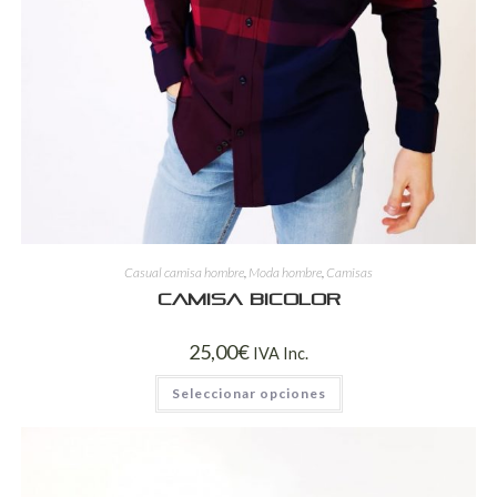
Casual camisa hombre
,
Moda hombre
,
Camisas
Camisa bicolor
25,00
€
IVA Inc.
Seleccionar opciones