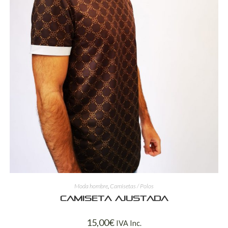
Moda hombre
,
Camisetas / Polos
Camiseta ajustada
15,00
€
IVA Inc.