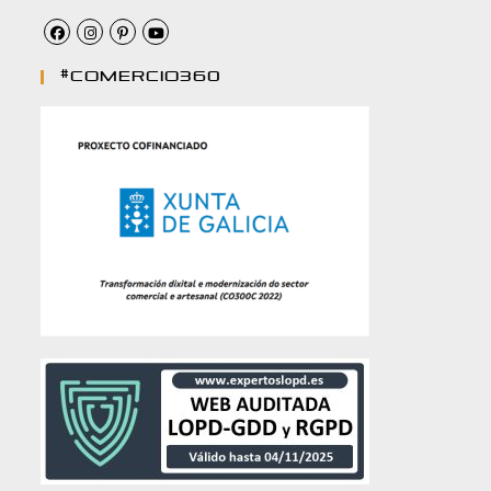
#comercio360