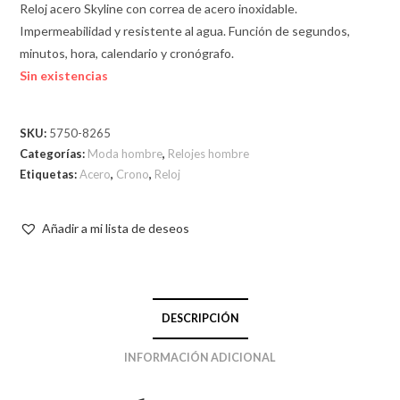
Reloj acero Skyline con correa de acero inoxidable.
Impermeabilidad y resistente al agua. Función de segundos,
minutos, hora, calendario y cronógrafo.
Sin existencias
SKU:
5750-8265
Categorías:
Moda hombre
,
Relojes hombre
Etiquetas:
Acero
,
Crono
,
Reloj
Añadir a mi lista de deseos
DESCRIPCIÓN
INFORMACIÓN ADICIONAL