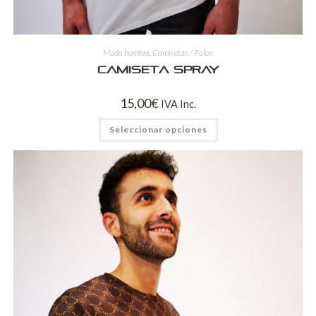
Moda hombre
,
Camisetas / Polos
Camiseta spray
15,00
€
IVA Inc.
Seleccionar opciones