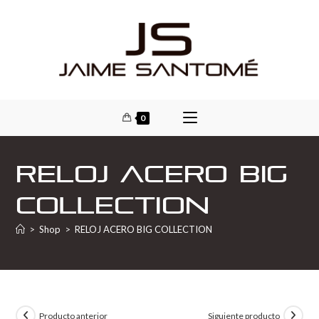
0
RELOJ ACERO BIG
COLLECTION
>
Shop
>
RELOJ ACERO BIG COLLECTION
Producto anterior
Siguiente producto