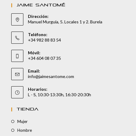
JAIME SANTOMÉ
Dirección:
Manuel Murguía, 5. Locales 1 y 2. Burela
Teléfono:
+34 982 88 83 54
Móvil:
+34 604 08 07 35
Email:
info@jaimesantome.com
Horarios:
L - S, 10:30-13:30h, 16:30-20:30h
TIENDA
Mujer
Hombre