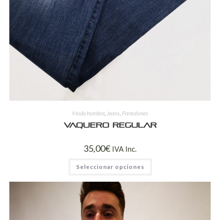
Moda hombre
,
Jeans
,
Pantalones
Vaquero regular
35,00
€
IVA Inc.
Seleccionar opciones