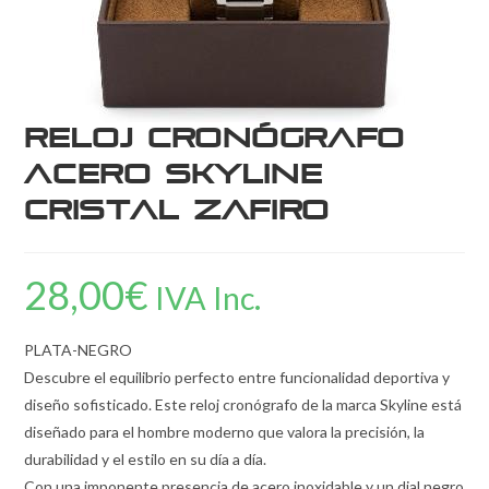
Reloj Cronógrafo
Acero Skyline
Cristal Zafiro
28,00
€
IVA Inc.
PLATA-NEGRO
Descubre el equilibrio perfecto entre funcionalidad deportiva y
diseño sofisticado. Este reloj cronógrafo de la marca Skyline está
diseñado para el hombre moderno que valora la precisión, la
durabilidad y el estilo en su día a día.
Con una imponente presencia de acero inoxidable y un dial negro