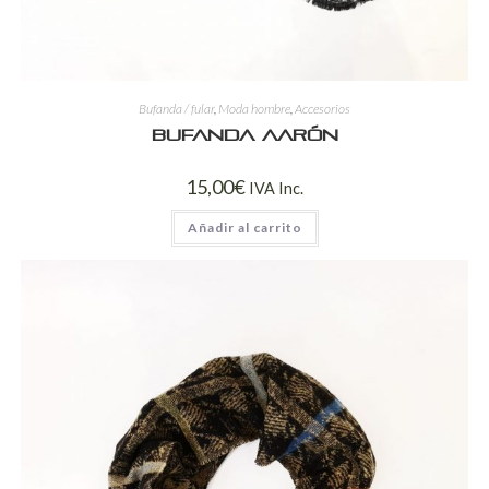
Bufanda / fular
,
Moda hombre
,
Accesorios
Bufanda Aarón
15,00
€
IVA Inc.
Añadir al carrito