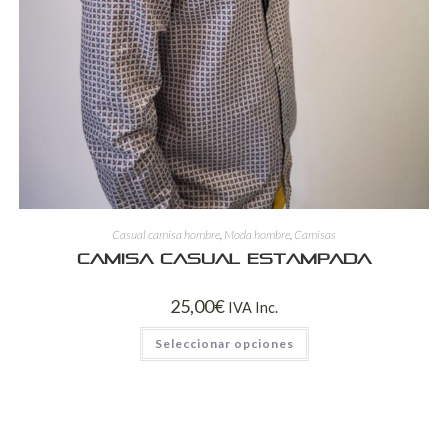
Casual camisa hombre
,
Moda hombre
,
Camisas
Camisa casual estampada
25,00
€
IVA Inc.
Seleccionar opciones