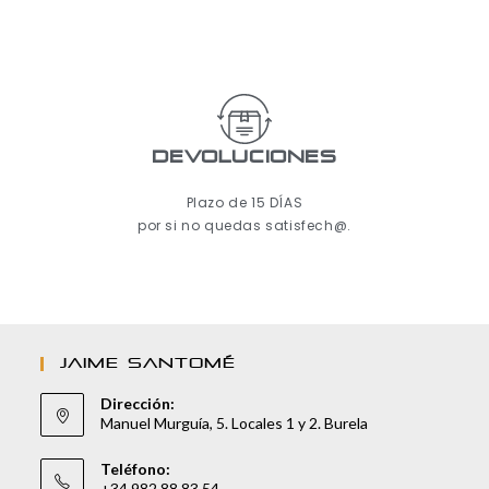
Devoluciones
Plazo de 15 DÍAS
por si no quedas satisfech@.
JAIME SANTOMÉ
Dirección:
Manuel Murguía, 5. Locales 1 y 2. Burela
Teléfono:
+34 982 88 83 54