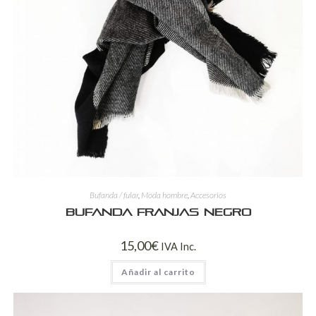
Bufanda / fular
,
Moda hombre
,
Accesorios
Bufanda franjas negro
15,00
€
IVA Inc.
Añadir al carrito