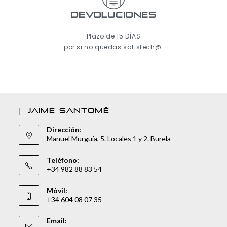
Devoluciones
Plazo de 15 DÍAS
por si no quedas satisfech@.
JAIME SANTOMÉ
Dirección:
Manuel Murguía, 5. Locales 1 y 2. Burela
Teléfono:
+34 982 88 83 54
Móvil:
+34 604 08 07 35
Email: