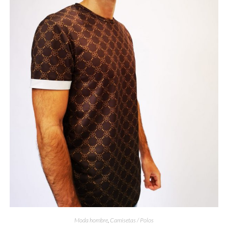
Moda hombre
,
Camisetas / Polos