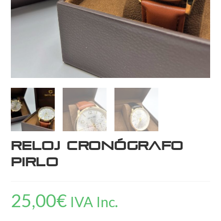
Reloj cronógrafo
Pirlo
25,00
€
IVA Inc.