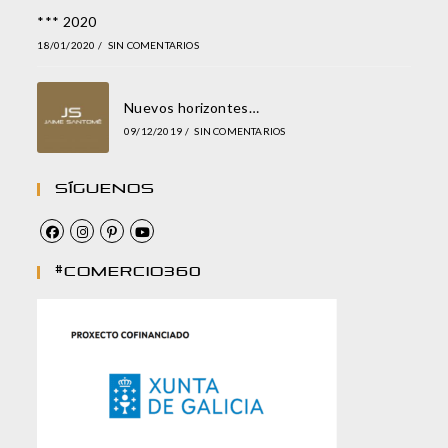
*** 2020
18/01/2020
/
SIN COMENTARIOS
Nuevos horizontes…
09/12/2019
/
SIN COMENTARIOS
Síguenos
#comercio360