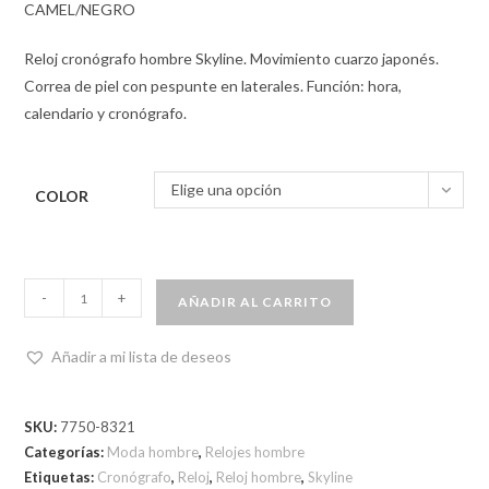
CAMEL/NEGRO
Reloj cronógrafo hombre Skyline. Movimiento cuarzo japonés.
Correa de piel con pespunte en laterales. Función: hora,
calendario y cronógrafo.
Elige una opción
COLOR
-
+
AÑADIR AL CARRITO
Añadir a mi lista de deseos
SKU:
7750-8321
Categorías:
Moda hombre
,
Relojes hombre
Etiquetas:
Cronógrafo
,
Reloj
,
Reloj hombre
,
Skyline