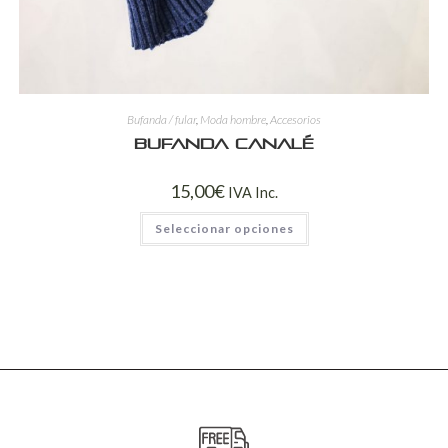
Bufanda / fular
,
Moda hombre
,
Accesorios
Bufanda canalé
15,00
€
IVA Inc.
Seleccionar opciones