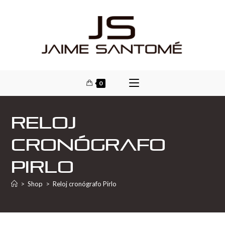
0
Reloj
cronógrafo
Pirlo
>
Shop
>
Reloj cronógrafo Pirlo