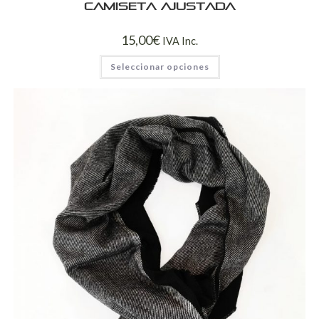
Camiseta ajustada
15,00
€
IVA Inc.
Seleccionar opciones